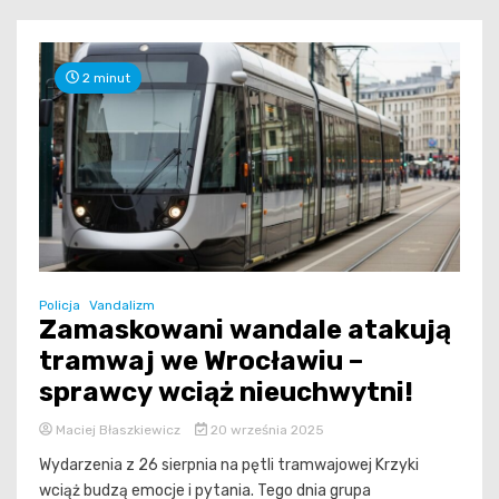
2 minut
Policja
Vandalizm
Zamaskowani wandale atakują
tramwaj we Wrocławiu –
sprawcy wciąż nieuchwytni!
Maciej Błaszkiewicz
20 września 2025
Wydarzenia z 26 sierpnia na pętli tramwajowej Krzyki
wciąż budzą emocje i pytania. Tego dnia grupa