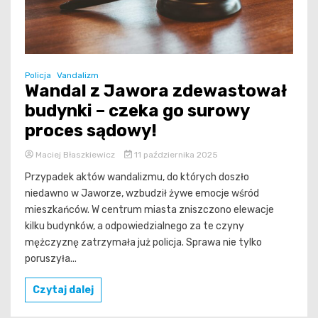
Policja
Vandalizm
Wandal z Jawora zdewastował
budynki – czeka go surowy
proces sądowy!
Maciej Błaszkiewicz
11 października 2025
Przypadek aktów wandalizmu, do których doszło
niedawno w Jaworze, wzbudził żywe emocje wśród
mieszkańców. W centrum miasta zniszczono elewacje
kilku budynków, a odpowiedzialnego za te czyny
mężczyznę zatrzymała już policja. Sprawa nie tylko
poruszyła...
Czytaj dalej