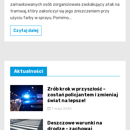
zamaskowanych osób zorganizowała zaskakujący atak na
tramwaj, który zakończył się jego zniszczeniem przy
użyciu farby w sprayu. Pomimo...
Czytaj dalej
Aktualności
Zrób krok w przyszłość –
zostań policjantem i zmieniaj
świat na lepsze!
7 maja 2026
Deszczowe warunki na
drodze – zachowaj