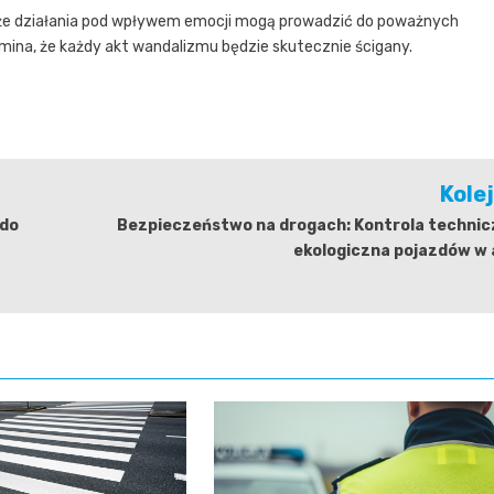
, że działania pod wpływem emocji mogą prowadzić do poważnych
omina, że każdy akt wandalizmu będzie skutecznie ścigany.
Kole
 do
Bezpieczeństwo na drogach: Kontrola technicz
ekologiczna pojazdów w 