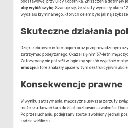
podstawowej przy ulicy Kopernika. Zniszczenia dotknęły j
aby wybić szybę
. Szacuje się, że straty wyniosły około 
wydziału kryminalnego, których celem było jak najszybsz
Skuteczne działania poli
Dzięki zebranym informacjom oraz przeprowadzonym czynn
zatrzymać podejrzanego. Okazał się nim 37-letni mężczy
Zatrzymany nie potrafił w logiczny sposób wyjaśnić moty
emocje
, które znalazły ujście w tym destrukcyjnym akcie
Konsekwencje prawne
W wyniku zatrzymania, mężczyzna usłyszał zarzuty zwią
może skutkować karą do 5 lat pozbawienia wolności. Dod
Po przesłuchaniu, podejrzany został zwolniony, jednak post
sądzie w Miliczu.