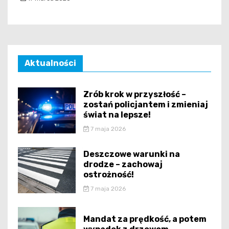
Aktualności
Zrób krok w przyszłość –
zostań policjantem i zmieniaj
świat na lepsze!
7 maja 2026
Deszczowe warunki na
drodze – zachowaj
ostrożność!
7 maja 2026
Mandat za prędkość, a potem