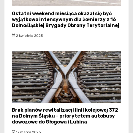
Ostatni weekend miesiąca okazał się być
wyjątkowo intensywnym dla żołnierzy z 16
Dolnośląskiej Brygady Obrony Terytorialnej
2 kwietnia 2025
Brak planów rewitalizacji linii kolejowej 372
na Dolnym Śląsku – priorytetem autobusy
dowozowe do Głogowa i Lubina
17 marca 2025