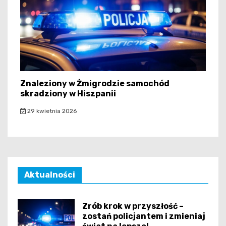
Znaleziony w Żmigrodzie samochód
skradziony w Hiszpanii
29 kwietnia 2026
Aktualności
Zrób krok w przyszłość –
zostań policjantem i zmieniaj