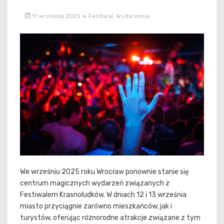
11 września 2025
w
Festiwal
,
Wydarzenia
We wrześniu 2025 roku Wrocław ponownie stanie się
centrum magicznych wydarzeń związanych z
Festiwalem Krasnoludków. W dniach 12 i 13 września
miasto przyciągnie zarówno mieszkańców, jak i
turystów, oferując różnorodne atrakcje związane z tym