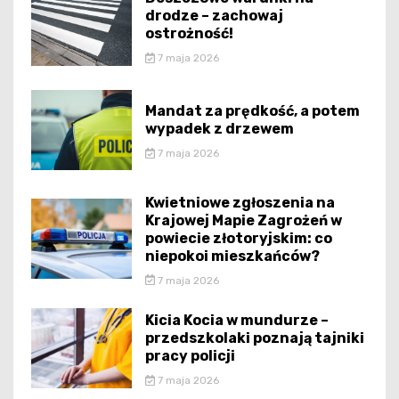
drodze – zachowaj
ostrożność!
7 maja 2026
Mandat za prędkość, a potem
wypadek z drzewem
7 maja 2026
Kwietniowe zgłoszenia na
Krajowej Mapie Zagrożeń w
powiecie złotoryjskim: co
niepokoi mieszkańców?
7 maja 2026
Kicia Kocia w mundurze –
przedszkolaki poznają tajniki
pracy policji
7 maja 2026