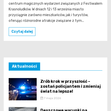
centrum magicznych wydarzeń związanych z Festiwalem
Krasnoludków. W dniach 12 i 13 września miasto
przyciągnie zarówno mieszkańców, jak i turystów,
oferując różnorodne atrakcje związane z tym...
Czytaj dalej
Aktualności
Zrób krok w przyszłość –
zostań policjantem i zmieniaj
świat na lepsze!
7 maja 2026
Deszczowe warunki na