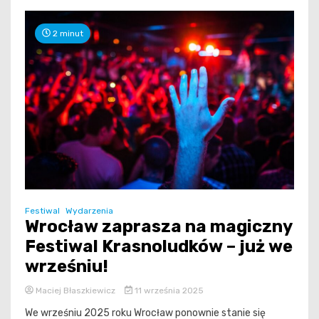
2 minut
Festiwal
Wydarzenia
Wrocław zaprasza na magiczny
Festiwal Krasnoludków – już we
wrześniu!
Maciej Błaszkiewicz
11 września 2025
We wrześniu 2025 roku Wrocław ponownie stanie się