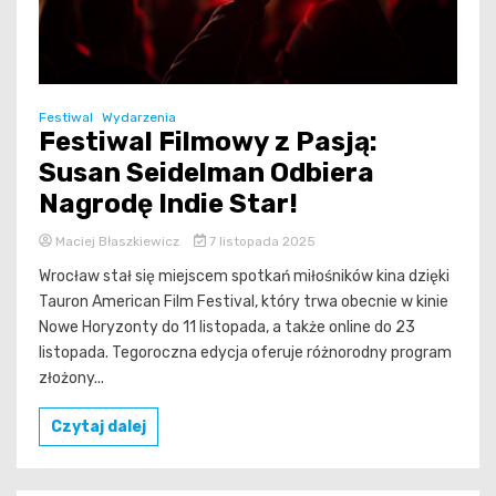
Festiwal
Wydarzenia
Festiwal Filmowy z Pasją:
Susan Seidelman Odbiera
Nagrodę Indie Star!
Maciej Błaszkiewicz
7 listopada 2025
Wrocław stał się miejscem spotkań miłośników kina dzięki
Tauron American Film Festival, który trwa obecnie w kinie
Nowe Horyzonty do 11 listopada, a także online do 23
listopada. Tegoroczna edycja oferuje różnorodny program
złożony...
Czytaj dalej