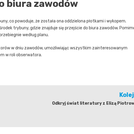
do biura zawodów
buny, co powoduje, że została ona oddzielona płotkami i wykopem.
środek trybuny, gdzie znajduje się przejście do biura zawodów. Pomim
przebiegnie według planu.
zatorów w dniu zawodów, umożliwiając wszystkim zainteresowanym
m w roli obserwatora.
Kole
Odkryj świat literatury z Elizą Piotro