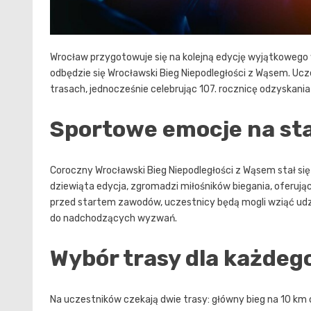
Wrocław przygotowuje się na kolejną edycję wyjątkowego w
odbędzie się Wrocławski Bieg Niepodległości z Wąsem. Ucz
trasach, jednocześnie celebrując 107. rocznicę odzyskania
Sportowe emocje na sta
Coroczny Wrocławski Bieg Niepodległości z Wąsem stał 
dziewiąta edycja, zgromadzi miłośników biegania, oferując
przed startem zawodów, uczestnicy będą mogli wziąć udz
do nadchodzących wyzwań.
Wybór trasy dla każdeg
Na uczestników czekają dwie trasy: główny bieg na 10 km