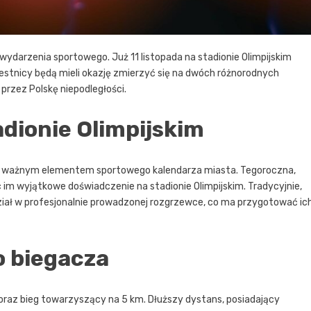
ydarzenia sportowego. Już 11 listopada na stadionie Olimpijskim
estnicy będą mieli okazję zmierzyć się na dwóch różnorodnych
 przez Polskę niepodległości.
dionie Olimpijskim
się ważnym elementem sportowego kalendarza miasta. Tegoroczna,
 im wyjątkowe doświadczenie na stadionie Olimpijskim. Tradycyjnie,
iał w profesjonalnie prowadzonej rozgrzewce, co ma przygotować ic
o biegacza
 oraz bieg towarzyszący na 5 km. Dłuższy dystans, posiadający