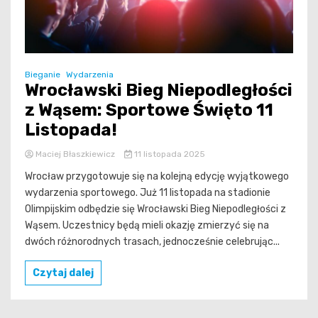
Bieganie
Wydarzenia
Wrocławski Bieg Niepodległości
z Wąsem: Sportowe Święto 11
Listopada!
Maciej Błaszkiewicz
11 listopada 2025
Wrocław przygotowuje się na kolejną edycję wyjątkowego
wydarzenia sportowego. Już 11 listopada na stadionie
Olimpijskim odbędzie się Wrocławski Bieg Niepodległości z
Wąsem. Uczestnicy będą mieli okazję zmierzyć się na
dwóch różnorodnych trasach, jednocześnie celebrując...
Czytaj dalej