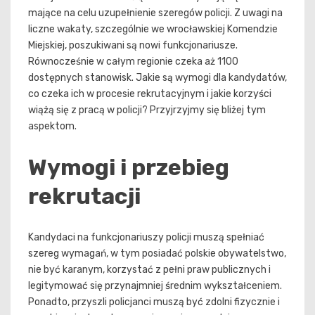
mające na celu uzupełnienie szeregów policji. Z uwagi na
liczne wakaty, szczególnie we wrocławskiej Komendzie
Miejskiej, poszukiwani są nowi funkcjonariusze.
Równocześnie w całym regionie czeka aż 1100
dostępnych stanowisk. Jakie są wymogi dla kandydatów,
co czeka ich w procesie rekrutacyjnym i jakie korzyści
wiążą się z pracą w policji? Przyjrzyjmy się bliżej tym
aspektom.
Wymogi i przebieg
rekrutacji
Kandydaci na funkcjonariuszy policji muszą spełniać
szereg wymagań, w tym posiadać polskie obywatelstwo,
nie być karanym, korzystać z pełni praw publicznych i
legitymować się przynajmniej średnim wykształceniem.
Ponadto, przyszli policjanci muszą być zdolni fizycznie i