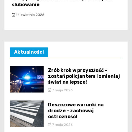
ślubowanie
14 kwietnia 2026
Aktualności
Zrób krok w przyszłość –
zostań policjantem i zmieniaj
świat na lepsze!
7 maja 2026
Deszczowe warunki na
drodze – zachowaj
ostrożność!
7 maja 2026