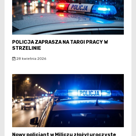
POLICJA ZAPRASZA NA TARGI PRACY W
STRZELINIE
28 kwietnia 2026
Nowy policjant w Miliczu złożył uroczyste