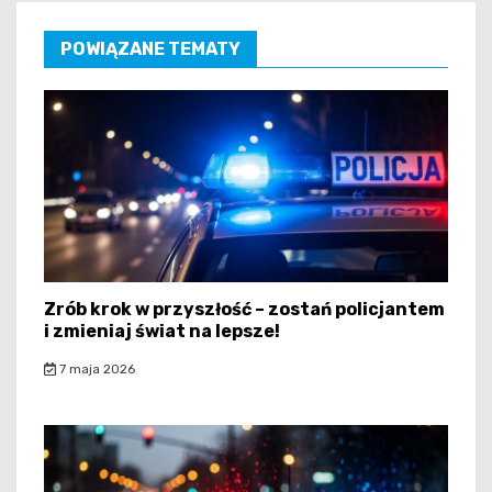
POWIĄZANE TEMATY
Zrób krok w przyszłość – zostań policjantem
i zmieniaj świat na lepsze!
7 maja 2026