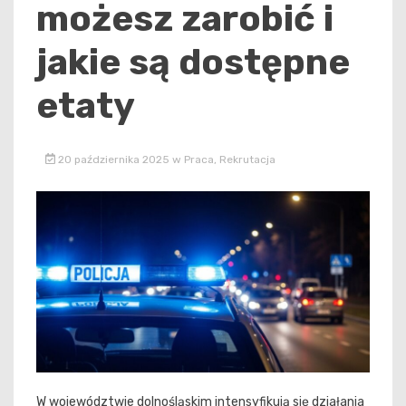
możesz zarobić i
jakie są dostępne
etaty
20 października 2025
w
Praca
,
Rekrutacja
W województwie dolnośląskim intensyfikują się działania