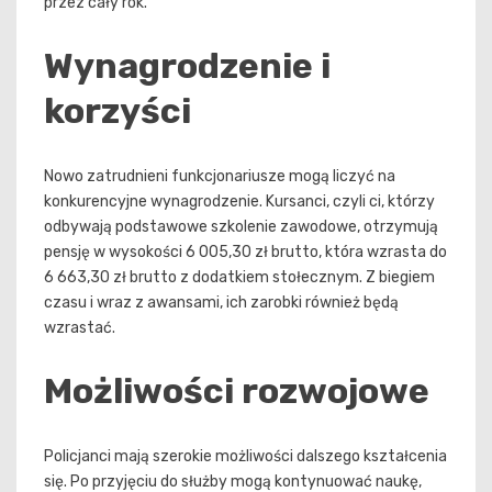
przez cały rok.
Wynagrodzenie i
korzyści
Nowo zatrudnieni funkcjonariusze mogą liczyć na
konkurencyjne wynagrodzenie. Kursanci, czyli ci, którzy
odbywają podstawowe szkolenie zawodowe, otrzymują
pensję w wysokości 6 005,30 zł brutto, która wzrasta do
6 663,30 zł brutto z dodatkiem stołecznym. Z biegiem
czasu i wraz z awansami, ich zarobki również będą
wzrastać.
Możliwości rozwojowe
Policjanci mają szerokie możliwości dalszego kształcenia
się. Po przyjęciu do służby mogą kontynuować naukę,