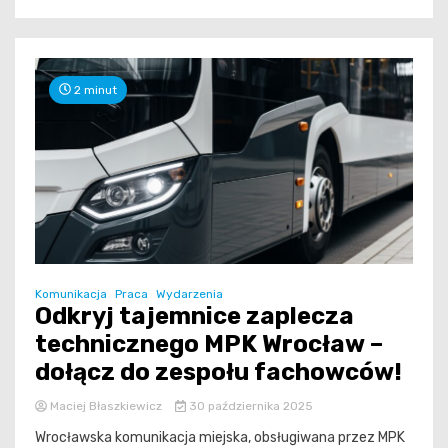
2 minut
Komunikacja
Praca
Wydarzenia
Odkryj tajemnice zaplecza
technicznego MPK Wrocław –
dołącz do zespołu fachowców!
Maciej Błaszkiewicz
30 października 2025
Wrocławska komunikacja miejska, obsługiwana przez MPK