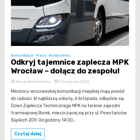
Komunikacja
Praca
Wydarzenia
Odkryj tajemnice zaplecza MPK
Wrocław – dołącz do zespołu!
Maciej Błaszkiewicz
5 listopada 2025
Miłośnicy wrocławskiej komunikacji miejskiej mają powód
do radości. W najbliższą sobotę, 6 listopada, odbędzie się
Dzień Zaplecza Technicznego MPK na terenie zajezdni
tramwajowej Borek, mieszczącej się przy ul. Powstańców
Śląskich 209. Od godziny 14:00...
Czytaj dalej