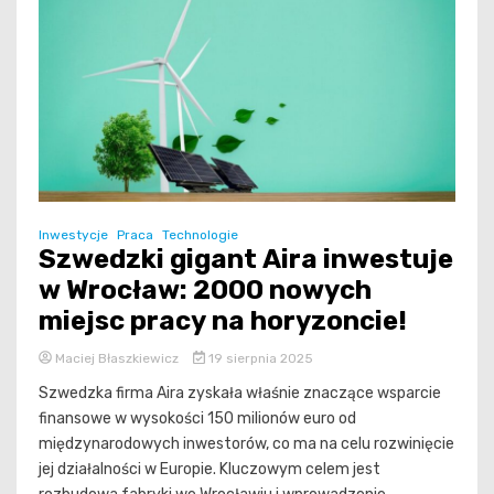
Inwestycje
Praca
Technologie
Szwedzki gigant Aira inwestuje
w Wrocław: 2000 nowych
miejsc pracy na horyzoncie!
Maciej Błaszkiewicz
19 sierpnia 2025
Szwedzka firma Aira zyskała właśnie znaczące wsparcie
finansowe w wysokości 150 milionów euro od
międzynarodowych inwestorów, co ma na celu rozwinięcie
jej działalności w Europie. Kluczowym celem jest