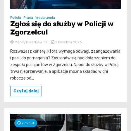
Policja
Praca
Wydarzenia
Zgłoś się do służby w Policji w
Zgorzelcu!
Maciej Błaszkiewicz
2 kwietnia 2026
Rozważasz karierę, która wymaga odwagi, zaangażowania
i pasji do pomagania? Zastanów się nad dołączeniem do
zespołu policjantów w Zgorzelcu. Nabór do służby w Policji
trwa nieprzerwanie, a aplikacje można składać w dni
robocze od...
Czytaj dalej
2 minut