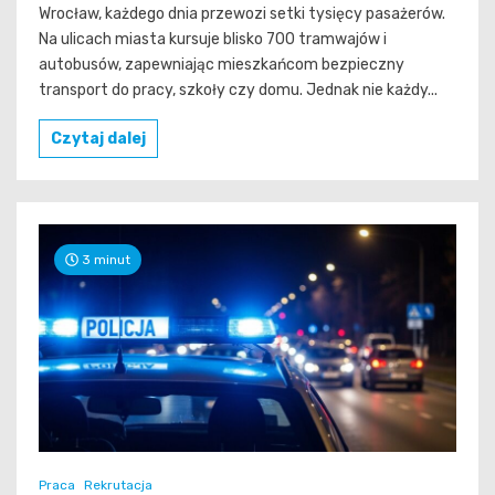
Wrocław, każdego dnia przewozi setki tysięcy pasażerów.
Na ulicach miasta kursuje blisko 700 tramwajów i
autobusów, zapewniając mieszkańcom bezpieczny
transport do pracy, szkoły czy domu. Jednak nie każdy...
Czytaj dalej
3 minut
Praca
Rekrutacja