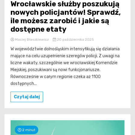
Wrocławskie służby poszukują
nowych policjantów! Sprawdź,
ile możesz zarobić i jakie są
dostępne etaty
Maciej Błaszkiewicz
20 października 2025
W województwie dolnośląskim intensyfikują się działania
mające na celu uzupełnienie szeregów policji. Z uwagi na
liczne wakaty, szczególnie we wrocławskiej Komendzie
Miejskiej, poszukiwani są nowi funkcjonariusze.
Równocześnie w całym regionie czeka aż 1100
dostępnych...
Czytaj dalej
2 minut