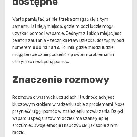
dostępne
Warto pamiętać, że nie trzeba zmagać się z tym
samemu. Istnieją miejsca, gdzie młodzi ludzie mogą
uzyskać pomoc i wsparcie. Jednym z takich miejsc jest
telefon zaufania Rzecznika Praw Dziecka, dostępny pod
numerem
800 12 12 12
. To linia, gdzie młodzi ludzie
mogą bezpiecznie podzielić się swoimi problemami i
otrzymać niezbędną pomoc.
Znaczenie rozmowy
Rozmowa o własnych uczuciach i trudnościach jest
kluczowym krokiem w radzeniu sobie z problemami. Może
przynieść ulgę i pomóc w znalezieniu rozwiązania. Dzięki
wsparciu specjalistów młodzież ma szansę lepiej
zrozumieć swoje emocje i nauczyć się, jak sobie z nimi
radzić.