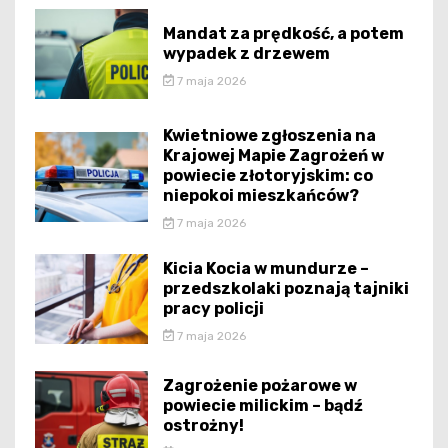
Mandat za prędkość, a potem
wypadek z drzewem
7 maja 2026
Kwietniowe zgłoszenia na
Krajowej Mapie Zagrożeń w
powiecie złotoryjskim: co
niepokoi mieszkańców?
7 maja 2026
Kicia Kocia w mundurze –
przedszkolaki poznają tajniki
pracy policji
7 maja 2026
Zagrożenie pożarowe w
powiecie milickim – bądź
ostrożny!