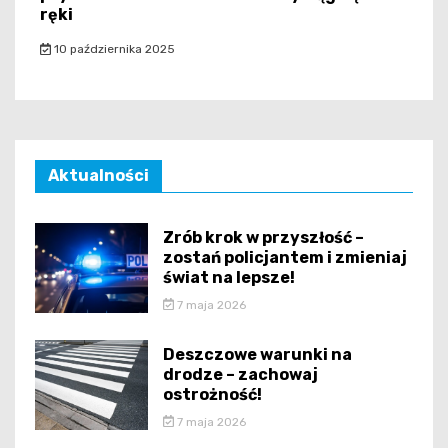
ręki
10 października 2025
Aktualności
Zrób krok w przyszłość –
zostań policjantem i zmieniaj
świat na lepsze!
7 maja 2026
Deszczowe warunki na
drodze – zachowaj
ostrożność!
7 maja 2026