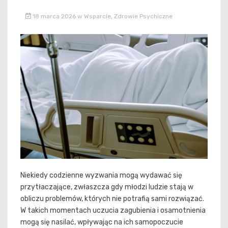
18 marca 2026
w
Wsparcie
,
Zdrowie Psychiczne
Niekiedy codzienne wyzwania mogą wydawać się
przytłaczające, zwłaszcza gdy młodzi ludzie stają w
obliczu problemów, których nie potrafią sami rozwiązać.
W takich momentach uczucia zagubienia i osamotnienia
mogą się nasilać, wpływając na ich samopoczucie