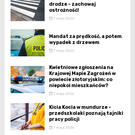
drodze – zachowaj
ostrożność!
7 maja 2026
Mandat za prędkość, a potem
wypadek z drzewem
7 maja 2026
Kwietniowe zgłoszenia na
Krajowej Mapie Zagrożeń w
powiecie złotoryjskim: co
niepokoi mieszkańców?
7 maja 2026
Kicia Kocia w mundurze –
przedszkolaki poznają tajniki
pracy policji
7 maja 2026