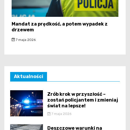
Mandat za prędkość, a potem wypadek z
drzewem
7 maja 2026
Aktualności
Zrób krok w przyszłość –
zostań policjantem i zmieniaj
świat na lepsze!
7 maja 2026
Deszczowe warunki na