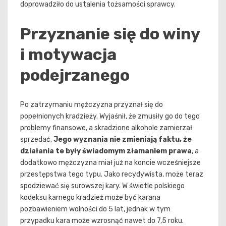
doprowadziło do ustalenia tożsamości sprawcy.
Przyznanie się do winy
i motywacja
podejrzanego
Po zatrzymaniu mężczyzna przyznał się do
popełnionych kradzieży. Wyjaśnił, że zmusiły go do tego
problemy finansowe, a skradzione alkohole zamierzał
sprzedać.
Jego wyznania nie zmieniają faktu, że
działania te były świadomym złamaniem prawa
, a
dodatkowo mężczyzna miał już na koncie wcześniejsze
przestępstwa tego typu. Jako recydywista, może teraz
spodziewać się surowszej kary. W świetle polskiego
kodeksu karnego kradzież może być karana
pozbawieniem wolności do 5 lat, jednak w tym
przypadku kara może wzrosnąć nawet do 7,5 roku.