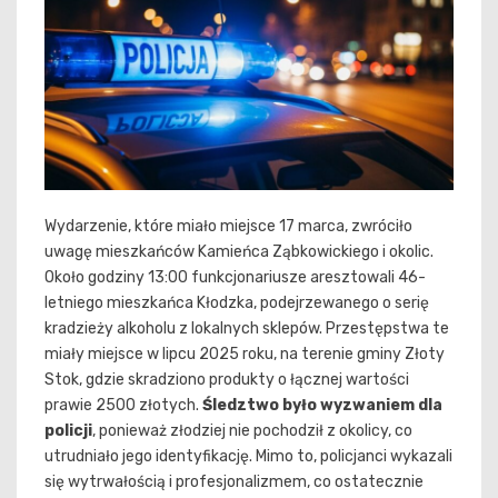
Wydarzenie, które miało miejsce 17 marca, zwróciło
uwagę mieszkańców Kamieńca Ząbkowickiego i okolic.
Około godziny 13:00 funkcjonariusze aresztowali 46-
letniego mieszkańca Kłodzka, podejrzewanego o serię
kradzieży alkoholu z lokalnych sklepów. Przestępstwa te
miały miejsce w lipcu 2025 roku, na terenie gminy Złoty
Stok, gdzie skradziono produkty o łącznej wartości
prawie 2500 złotych.
Śledztwo było wyzwaniem dla
policji
, ponieważ złodziej nie pochodził z okolicy, co
utrudniało jego identyfikację. Mimo to, policjanci wykazali
się wytrwałością i profesjonalizmem, co ostatecznie