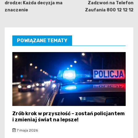
drodze: Każda decyzja ma
Zadzwoń na Telefon
znaczenie
Zaufania 800 12 12 12
POWIĄZANE TEMATY
Zrób krok w przyszłość – zostań policjantem
i zmieniaj świat na lepsze!
7 maja 2026