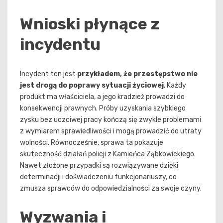
Wnioski płynące z
incydentu
Incydent ten jest
przykładem, że przestępstwo nie
jest drogą do poprawy sytuacji życiowej
. Każdy
produkt ma właściciela, a jego kradzież prowadzi do
konsekwencji prawnych. Próby uzyskania szybkiego
zysku bez uczciwej pracy kończą się zwykle problemami
z wymiarem sprawiedliwości i mogą prowadzić do utraty
wolności. Równocześnie, sprawa ta pokazuje
skuteczność działań policji z Kamieńca Ząbkowickiego.
Nawet złożone przypadki są rozwiązywane dzięki
determinacji i doświadczeniu funkcjonariuszy, co
zmusza sprawców do odpowiedzialności za swoje czyny.
Wyzwania i