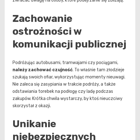
zwracać uwagę na osoby, które podejrzanie się zbliżają.
Zachowanie
ostrożności w
komunikacji publicznej
Podróżując autobusami, tramwajami czy pociągami,
należy zachować czujność
. To właśnie tam złodzieje
szukają swoich ofiar, wykorzystując momenty nieuwagi.
Nie zaleca się zasypiania w trakcie podróży, a także
odstawiania torebek na podłogę czy ladę podczas
zakupów. Krótka chwila wystarczy, by ktoś nieuczciwy
skorzystał z okazji.
Unikanie
niebezpiecznych