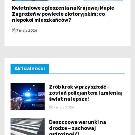
Kwietniowe zgłoszenia na Krajowej Mapie
Zagrożeń w powiecie złotoryjskim: co
niepokoi mieszkańców?
7 maja 2026
Aktualności
Zrób krok w przyszłość –
zostań policjantem i zmieniaj
świat na lepsze!
7 maja 2026
Deszczowe warunki na
drodze – zachowaj
ostrożność!