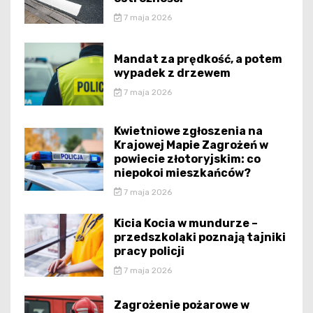
7 maja 2026
Mandat za prędkość, a potem
wypadek z drzewem
7 maja 2026
Kwietniowe zgłoszenia na
Krajowej Mapie Zagrożeń w
powiecie złotoryjskim: co
niepokoi mieszkańców?
7 maja 2026
Kicia Kocia w mundurze –
przedszkolaki poznają tajniki
pracy policji
7 maja 2026
Zagrożenie pożarowe w