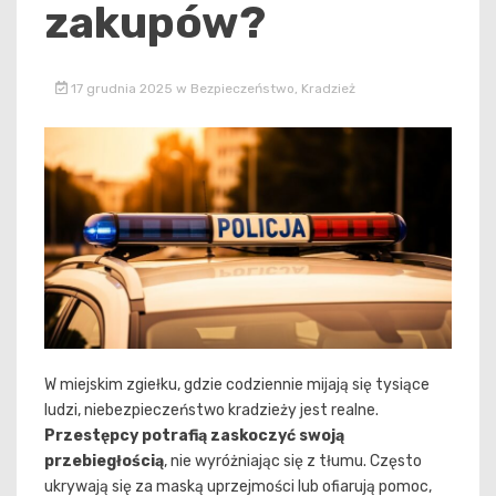
zakupów?
17 grudnia 2025
w
Bezpieczeństwo
,
Kradzież
W miejskim zgiełku, gdzie codziennie mijają się tysiące
ludzi, niebezpieczeństwo kradzieży jest realne.
Przestępcy potrafią zaskoczyć swoją
przebiegłością
, nie wyróżniając się z tłumu. Często
ukrywają się za maską uprzejmości lub ofiarują pomoc,