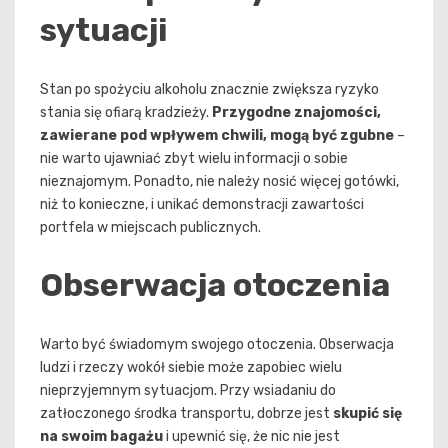
sytuacji
Stan po spożyciu alkoholu znacznie zwiększa ryzyko
stania się ofiarą kradzieży.
Przygodne znajomości,
zawierane pod wpływem chwili, mogą być zgubne
–
nie warto ujawniać zbyt wielu informacji o sobie
nieznajomym. Ponadto, nie należy nosić więcej gotówki,
niż to konieczne, i unikać demonstracji zawartości
portfela w miejscach publicznych.
Obserwacja otoczenia
Warto być świadomym swojego otoczenia. Obserwacja
ludzi i rzeczy wokół siebie może zapobiec wielu
nieprzyjemnym sytuacjom. Przy wsiadaniu do
zatłoczonego środka transportu, dobrze jest
skupić się
na swoim bagażu
i upewnić się, że nic nie jest