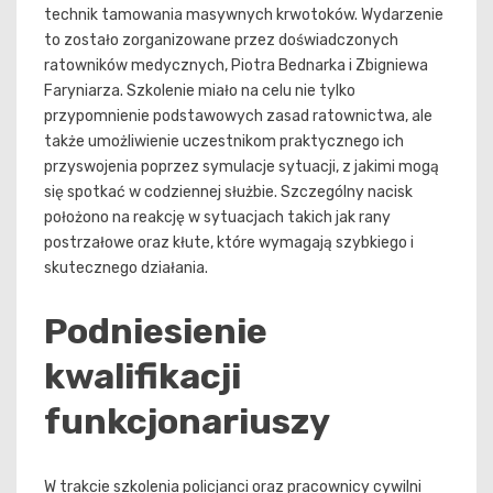
technik tamowania masywnych krwotoków. Wydarzenie
to zostało zorganizowane przez doświadczonych
ratowników medycznych, Piotra Bednarka i Zbigniewa
Faryniarza. Szkolenie miało na celu nie tylko
przypomnienie podstawowych zasad ratownictwa, ale
także umożliwienie uczestnikom praktycznego ich
przyswojenia poprzez symulacje sytuacji, z jakimi mogą
się spotkać w codziennej służbie. Szczególny nacisk
położono na reakcję w sytuacjach takich jak rany
postrzałowe oraz kłute, które wymagają szybkiego i
skutecznego działania.
Podniesienie
kwalifikacji
funkcjonariuszy
W trakcie szkolenia policjanci oraz pracownicy cywilni