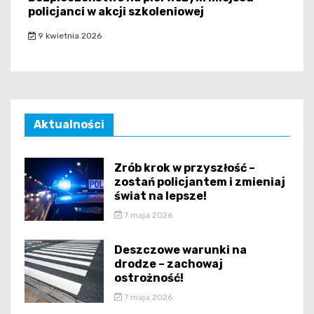
policjanci w akcji szkoleniowej
9 kwietnia 2026
Aktualności
Zrób krok w przyszłość –
zostań policjantem i zmieniaj
świat na lepsze!
7 maja 2026
Deszczowe warunki na
drodze – zachowaj
ostrożność!
7 maja 2026