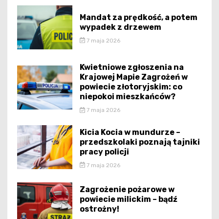
Mandat za prędkość, a potem
wypadek z drzewem
7 maja 2026
Kwietniowe zgłoszenia na
Krajowej Mapie Zagrożeń w
powiecie złotoryjskim: co
niepokoi mieszkańców?
7 maja 2026
Kicia Kocia w mundurze –
przedszkolaki poznają tajniki
pracy policji
7 maja 2026
Zagrożenie pożarowe w
powiecie milickim – bądź
ostrożny!