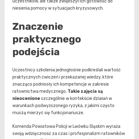
uczestników, ale także zwiększył ich gotowość do
niesienia pomocy w sytuacjach kryzysowych.
Znaczenie
praktycznego
podejścia
Uczestnicy szkolenia jednogłośnie podkreślali wartość
praktycznych ćwiczeń i przekazanej wiedzy, które
znacząco podniosły ich kompetencje w zakresie
ratownictwa medycznego.
Takie zajęcia są
nieocenione
szczególnie w kontekście działań w
warunkach podwyższonego ryzyka, z jakimi często
muszą mierzyć się funkcjonariusze.
Komenda Powiatowa Policji w Lwówku Śląskim wyraża
swoją wdzięczność za czas i profesjonalizm ratowników