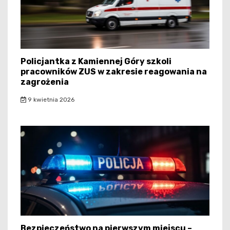
Policjantka z Kamiennej Góry szkoli
pracowników ZUS w zakresie reagowania na
zagrożenia
9 kwietnia 2026
Bezpieczeństwo na pierwszym miejscu –