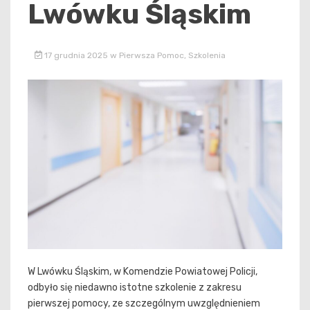
Lwówku Śląskim
17 grudnia 2025
w
Pierwsza Pomoc
,
Szkolenia
W Lwówku Śląskim, w Komendzie Powiatowej Policji,
odbyło się niedawno istotne szkolenie z zakresu
pierwszej pomocy, ze szczególnym uwzględnieniem