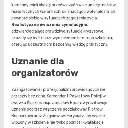
komendy mieli okazję przećwiczyć swoje umiejętności w
realistycznych warunkach, co znacząco wpłynęło na ich
pewność siebie w sytuacjach zagrożenia życia.
Realistyczne ćwiczenia symulacyjne
,
odzwierciedlające prawdziwe sytuacje kryzysowe,
okazały się być kluczowym elementem tego szkolenia,
oferując uczestnikom bezcenną wiedzę praktyczną.
Uznanie dla
organizatorów
Zaangażowanie i profesjonalizm prowadzących nie
przeszły bez echa. Komendant Powiatowy Policji w
Lwówku Śląskim, insp. Jarosław Baran, wyraził swoje
uznanie poprzez wręczenie podziękowań Piotrowi
Bednarkowi oraz Zbigniewowi Faryniarz. Ich wysiłek
włożony w szkolenie nie tylko podniósł kwalifikacje