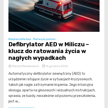
Bezpieczeństwo
Pierwsza pomoc
Defibrylator AED w Miliczu –
klucz do ratowania życia w
nagłych wypadkach
Maciej Błaszkiewicz
16 grudnia 2025
Automatyczny defibrylator zewnętrzny (AED) to
urządzenie ratujące życie w sytuacjach kryzysowych,
takich jak nagłe zatrzymanie krążenia. Jego intuicyjna
obsługa, oparta na głosowych i wizualnych instrukcjach,
sprawia, że każdy, niezależnie od poziomu przeszkolenia,
jest w...