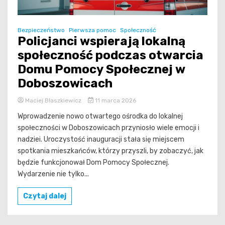
Bezpieczeństwo
Pierwsza pomoc
Społeczność
Policjanci wspierają lokalną
społeczność podczas otwarcia
Domu Pomocy Społecznej w
Doboszowicach
Maciej Błaszkiewicz
11 marca 2026
Wprowadzenie nowo otwartego ośrodka do lokalnej
społeczności w Doboszowicach przyniosło wiele emocji i
nadziei. Uroczystość inauguracji stała się miejscem
spotkania mieszkańców, którzy przyszli, by zobaczyć, jak
będzie funkcjonował Dom Pomocy Społecznej.
Wydarzenie nie tylko...
Czytaj dalej