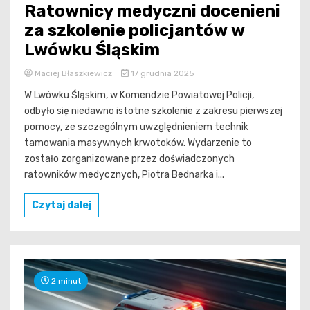
Ratownicy medyczni docenieni
za szkolenie policjantów w
Lwówku Śląskim
Maciej Błaszkiewicz
17 grudnia 2025
W Lwówku Śląskim, w Komendzie Powiatowej Policji,
odbyło się niedawno istotne szkolenie z zakresu pierwszej
pomocy, ze szczególnym uwzględnieniem technik
tamowania masywnych krwotoków. Wydarzenie to
zostało zorganizowane przez doświadczonych
ratowników medycznych, Piotra Bednarka i...
Czytaj dalej
2 minut