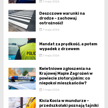
7 maja 2026
Deszczowe warunki na
drodze – zachowaj
ostrożność!
7 maja 2026
Mandat za prędkość, a potem
wypadek z drzewem
7 maja 2026
Kwietniowe zgłoszenia na
Krajowej Mapie Zagrożeń w
powiecie złotoryjskim: co
niepokoi mieszkańców?
7 maja 2026
Kicia Kocia w mundurze –
przedszkolaki poznają tajniki