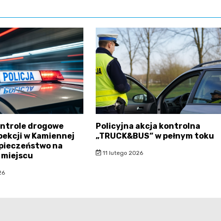
ontrole drogowe
Policyjna akcja kontrolna
nspekcji w Kamiennej
„TRUCK&BUS” w pełnym toku
pieczeństwo na
11 lutego 2026
 miejscu
26