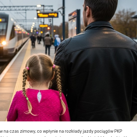
 na czas zimowy, co wpłynie na rozkłady jazdy pociągów PKP