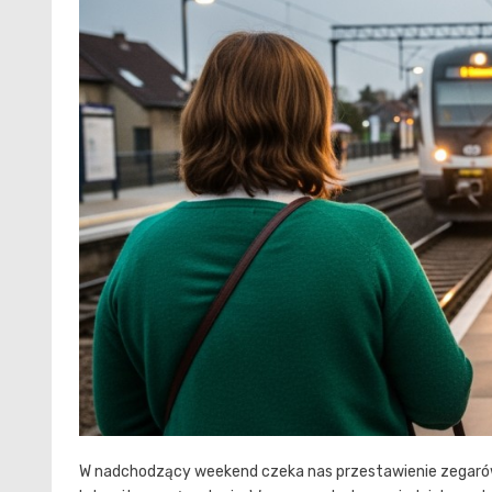
W nadchodzący weekend czeka nas przestawienie zegarów