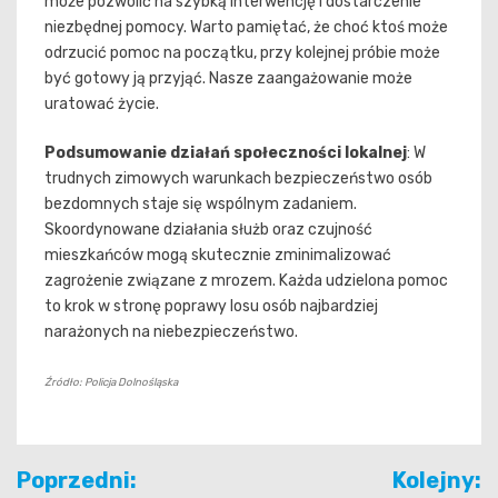
może pozwolić na szybką interwencję i dostarczenie
niezbędnej pomocy. Warto pamiętać, że choć ktoś może
odrzucić pomoc na początku, przy kolejnej próbie może
być gotowy ją przyjąć. Nasze zaangażowanie może
uratować życie.
Podsumowanie działań społeczności lokalnej
: W
trudnych zimowych warunkach bezpieczeństwo osób
bezdomnych staje się wspólnym zadaniem.
Skoordynowane działania służb oraz czujność
mieszkańców mogą skutecznie zminimalizować
zagrożenie związane z mrozem. Każda udzielona pomoc
to krok w stronę poprawy losu osób najbardziej
narażonych na niebezpieczeństwo.
Źródło: Policja Dolnośląska
Nawigacja
Poprzedni:
Kolejny: