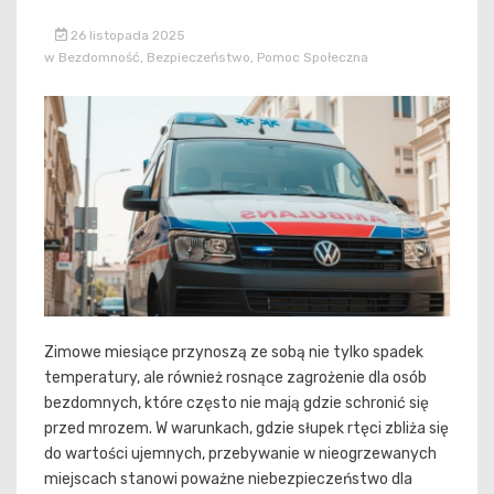
26 listopada 2025
w
Bezdomność
,
Bezpieczeństwo
,
Pomoc Społeczna
Zimowe miesiące przynoszą ze sobą nie tylko spadek
temperatury, ale również rosnące zagrożenie dla osób
bezdomnych, które często nie mają gdzie schronić się
przed mrozem. W warunkach, gdzie słupek rtęci zbliża się
do wartości ujemnych, przebywanie w nieogrzewanych
miejscach stanowi poważne niebezpieczeństwo dla