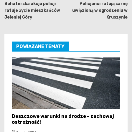
wpisu
Bohaterska akcja policji
Policjanci ratują sarnę
ratuje życie mieszkańców
uwięzioną w ogrodzeniu w
Jeleniej Góry
Kruszynie
POWIĄZANE TEMATY
Deszczowe warunki na drodze – zachowaj
ostrożność!