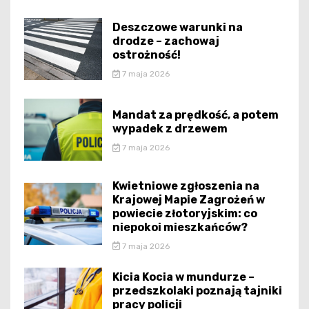
Deszczowe warunki na
drodze – zachowaj
ostrożność!
7 maja 2026
Mandat za prędkość, a potem
wypadek z drzewem
7 maja 2026
Kwietniowe zgłoszenia na
Krajowej Mapie Zagrożeń w
powiecie złotoryjskim: co
niepokoi mieszkańców?
7 maja 2026
Kicia Kocia w mundurze –
przedszkolaki poznają tajniki
pracy policji