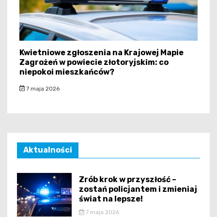
Kwietniowe zgłoszenia na Krajowej Mapie
Zagrożeń w powiecie złotoryjskim: co
niepokoi mieszkańców?
7 maja 2026
Aktualności
Zrób krok w przyszłość –
zostań policjantem i zmieniaj
świat na lepsze!
7 maja 2026