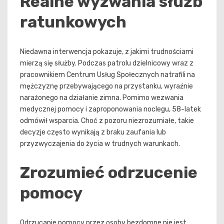
Realne wyzwania służb
ratunkowych
Niedawna interwencja pokazuje, z jakimi trudnościami
mierzą się służby. Podczas patrolu dzielnicowy wraz z
pracownikiem Centrum Usług Społecznych natrafili na
mężczyznę przebywającego na przystanku, wyraźnie
narażonego na działanie zimna. Pomimo wezwania
medycznej pomocy i zaproponowania noclegu, 58-latek
odmówił wsparcia. Choć z pozoru niezrozumiałe, takie
decyzje często wynikają z braku zaufania lub
przyzwyczajenia do życia w trudnych warunkach.
Zrozumieć odrzucenie
pomocy
Odrzucanie pomocy przez osoby bezdomne nie jest