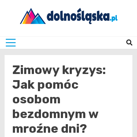
Skip
to
content
Twoje źrodło informacji z Dolnego Śląska
Dolno
Zimowy kryzys:
Jak pomóc
osobom
bezdomnym w
mroźne dni?