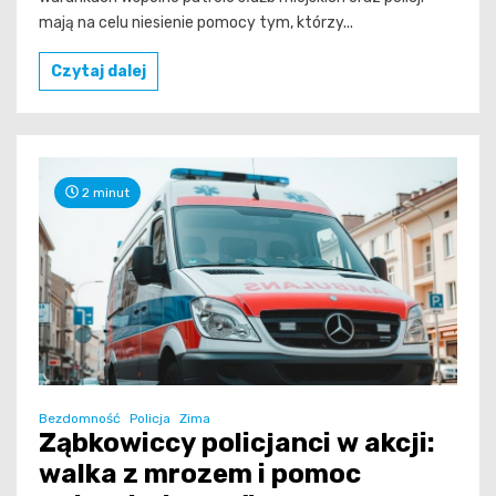
mają na celu niesienie pomocy tym, którzy...
Czytaj dalej
2 minut
Bezdomność
Policja
Zima
Ząbkowiccy policjanci w akcji:
walka z mrozem i pomoc