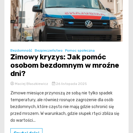
Bezdomność
Bezpieczeństwo
Pomoc społeczna
Zimowy kryzys: Jak pomóc
osobom bezdomnym w mroźne
dni?
Maciej Błaszkiewicz
26 listopada 2025
Zimowe miesiące przynoszą ze sobą nie tylko spadek
temperatury, ale również rosnące zagrożenie dla osób
bezdomnych, które często nie mają gdzie schronić się
przed mrozem. W warunkach, gdzie słupek rtęci zbliża się
do wartości...