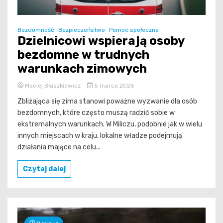
Bezdomność
Bezpieczeństwo
Pomoc społeczna
Dzielnicowi wspierają osoby
bezdomne w trudnych
warunkach zimowych
Maciej Błaszkiewicz
5 marca 2026
Zbliżająca się zima stanowi poważne wyzwanie dla osób
bezdomnych, które często muszą radzić sobie w
ekstremalnych warunkach. W Miliczu, podobnie jak w wielu
innych miejscach w kraju, lokalne władze podejmują
działania mające na celu...
Czytaj dalej