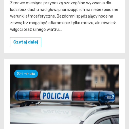
Zimowe miesiące przynoszą szczególne wyzwania dla
ludzi bez dachu nad głową, narażając ich na niebezpieczne
warunki atmosferyczne. Bezdomni spędzający noce na
zewnątrz mogą być ofiarami nie tylko mrozu, ale również
wilgoci oraz silnego wiatru,...
Czytaj dalej
1 minuta