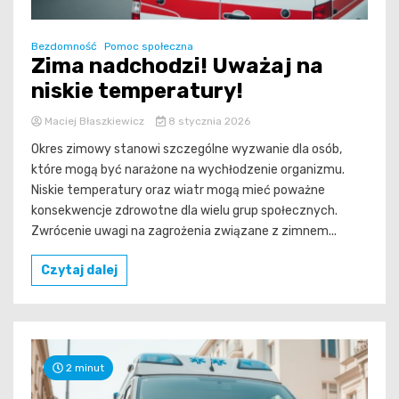
Bezdomność
Pomoc społeczna
Zima nadchodzi! Uważaj na
niskie temperatury!
Maciej Błaszkiewicz
8 stycznia 2026
Okres zimowy stanowi szczególne wyzwanie dla osób,
które mogą być narażone na wychłodzenie organizmu.
Niskie temperatury oraz wiatr mogą mieć poważne
konsekwencje zdrowotne dla wielu grup społecznych.
Zwrócenie uwagi na zagrożenia związane z zimnem...
Czytaj dalej
2 minut