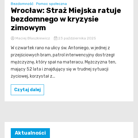
Bezdomność
Pomoc społeczna
Wrocław: Straż Miejska ratuje
bezdomnego w kryzysie
zimowym
Maciej Błaszkiewicz
23 października 2025
W czwartek rano na ulicy św. Antoniego, w jednej z
przejściowych bram, patrol interwencyjny dostrzegł
mężczyznę, który spał na materacu. Mężczyzna ten,
mający 52 lata i znajdujący się w trudnej sytuacji
życiowej, korzystał z...
Czytaj dalej
Aktualności