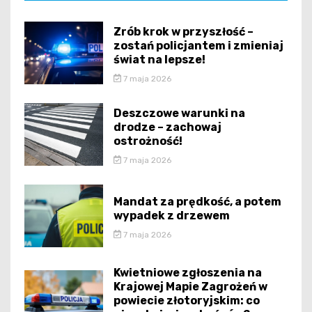
Zrób krok w przyszłość –
zostań policjantem i zmieniaj
świat na lepsze!
7 maja 2026
Deszczowe warunki na
drodze – zachowaj
ostrożność!
7 maja 2026
Mandat za prędkość, a potem
wypadek z drzewem
7 maja 2026
Kwietniowe zgłoszenia na
Krajowej Mapie Zagrożeń w
powiecie złotoryjskim: co