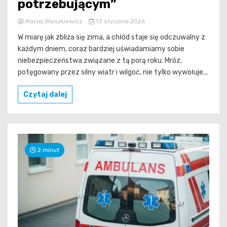
potrzebującym”
Maciej Błaszkiewicz
13 stycznia 2026
W miarę jak zbliża się zima, a chłód staje się odczuwalny z
każdym dniem, coraz bardziej uświadamiamy sobie
niebezpieczeństwa związane z tą porą roku. Mróz,
potęgowany przez silny wiatr i wilgoć, nie tylko wywołuje...
Czytaj dalej
2 minut