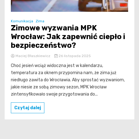
Komunikacja
Zima
Zimowe wyzwania MPK
Wrocław: Jak zapewnić ciepło i
bezpieczeństwo?
Maciej Błaszkiewicz
26 listopada 2025
Choć jesień wciąż widoczna jest w kalendarzu,
temperatura za oknem przypomina nam, że zima już
niedługo zawita do Wrocławia. Aby sprostać wyzwaniom,
jakie niesie ze sobą zimowy sezon, MPK Wrocław
zintensyfikowało swoje przygotowania do...
Czytaj dalej