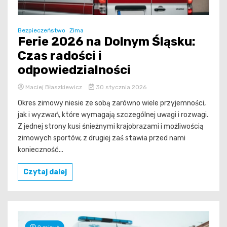
Bezpieczeństwo
Zima
Ferie 2026 na Dolnym Śląsku:
Czas radości i
odpowiedzialności
Maciej Błaszkiewicz
30 stycznia 2026
Okres zimowy niesie ze sobą zarówno wiele przyjemności,
jak i wyzwań, które wymagają szczególnej uwagi i rozwagi.
Z jednej strony kusi śnieżnymi krajobrazami i możliwością
zimowych sportów, z drugiej zaś stawia przed nami
konieczność...
Czytaj dalej