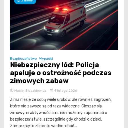
2 minut
Bezpieczeństwo
Wypadki
Niebezpieczny lód: Policja
apeluje o ostrożność podczas
zimowych zabaw
Maciej Błaszkiewicz
4 lutego 2026
Zima niesie ze sobą wiele uroków, ale również zagrożeń,
które nie zawsze są od razu widoczne. Ciesząc się
zimowymi aktywnościami, nie możemy zapominać o
bezpieczeństwie, szczególnie gdy chodzi o dzieci.
Zamarznięte zbiorniki wodne, choć...