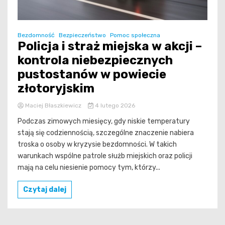
Bezdomność
Bezpieczeństwo
Pomoc społeczna
Policja i straż miejska w akcji –
kontrola niebezpiecznych
pustostanów w powiecie
złotoryjskim
Maciej Błaszkiewicz
4 lutego 2026
Podczas zimowych miesięcy, gdy niskie temperatury
stają się codziennością, szczególne znaczenie nabiera
troska o osoby w kryzysie bezdomności. W takich
warunkach wspólne patrole służb miejskich oraz policji
mają na celu niesienie pomocy tym, którzy...
Czytaj dalej