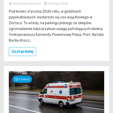
Maciej Błaszkiewicz
4 lutego 2026
Pod koniec stycznia 2026 roku, w godzinach
popołudniowych, wydarzyło się coś wyjątkowego w
Złotoryi. To wtedy, na parkingu jednego ze sklepów,
zgromadzenie ludzi przykuło uwagę patrolujących okolicę
funkcjonariuszy Komendy Powiatowej Policji. Post. Natalia
Burda-Krocz...
Czytaj dalej
2 minut