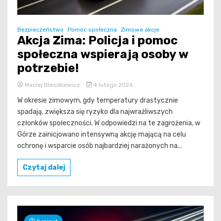
Bezpieczeństwo
Pomoc społeczna
Zimowe akcje
Akcja Zima: Policja i pomoc
społeczna wspierają osoby w
potrzebie!
Maciej Błaszkiewicz
4 lutego 2026
W okresie zimowym, gdy temperatury drastycznie
spadają, zwiększa się ryzyko dla najwrażliwszych
członków społeczności. W odpowiedzi na te zagrożenia, w
Górze zainicjowano intensywną akcję mającą na celu
ochronę i wsparcie osób najbardziej narażonych na...
Czytaj dalej