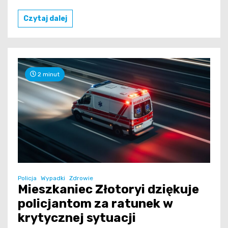
Czytaj dalej
2 minut
Policja
Wypadki
Zdrowie
Mieszkaniec Złotoryi dziękuje
policjantom za ratunek w
krytycznej sytuacji