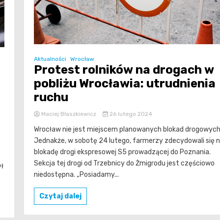
Aktualności
Wrocław
Protest rolników na drogach w
pobliżu Wrocławia: utrudnienia
ruchu
Maciej Błaszkiewicz
26 lutego 2024
Wrocław nie jest miejscem planowanych blokad drogowych
Jednakże, w sobotę 24 lutego, farmerzy zdecydowali się 
blokadę drogi ekspresowej S5 prowadzącej do Poznania.
Sekcja tej drogi od Trzebnicy do Żmigrodu jest częściowo
ył
niedostępna. „Posiadamy...
Czytaj dalej