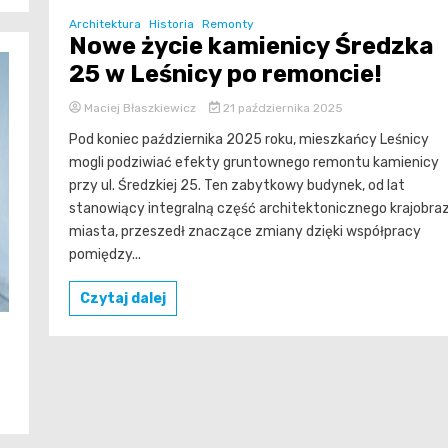
Architektura
Historia
Remonty
Nowe życie kamienicy Średzka
25 w Leśnicy po remoncie!
Maciej Błaszkiewicz
21 października 2025
Pod koniec października 2025 roku, mieszkańcy Leśnicy
mogli podziwiać efekty gruntownego remontu kamienicy
przy ul. Średzkiej 25. Ten zabytkowy budynek, od lat
stanowiący integralną część architektonicznego krajobra
miasta, przeszedł znaczące zmiany dzięki współpracy
pomiędzy...
Czytaj dalej