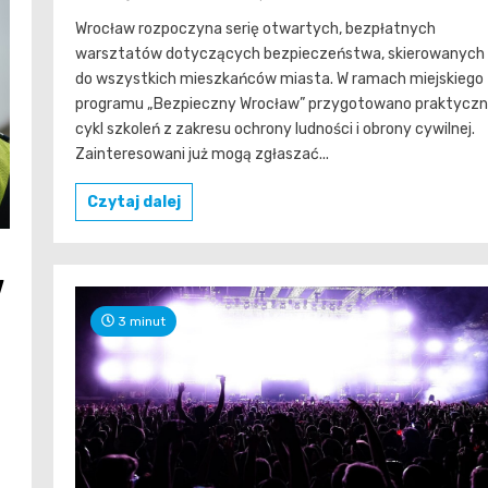
Wrocław rozpoczyna serię otwartych, bezpłatnych
warsztatów dotyczących bezpieczeństwa, skierowanych
do wszystkich mieszkańców miasta. W ramach miejskiego
programu „Bezpieczny Wrocław” przygotowano praktycz
cykl szkoleń z zakresu ochrony ludności i obrony cywilnej.
Zainteresowani już mogą zgłaszać...
Czytaj dalej
w
3 minut