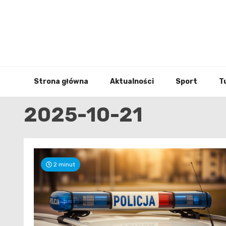
Skip
to
content
Strona główna
Aktualności
Sport
T
2025-10-21
2 minut