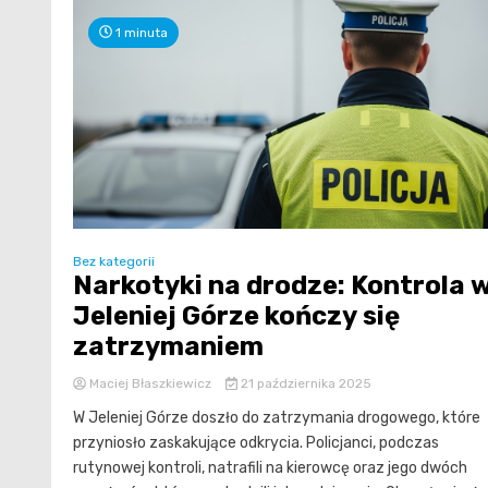
1 minuta
Bez kategorii
Narkotyki na drodze: Kontrola 
Jeleniej Górze kończy się
zatrzymaniem
Maciej Błaszkiewicz
21 października 2025
W Jeleniej Górze doszło do zatrzymania drogowego, które
przyniosło zaskakujące odkrycia. Policjanci, podczas
rutynowej kontroli, natrafili na kierowcę oraz jego dwóch