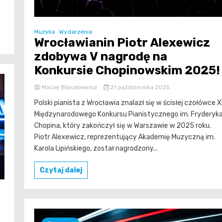
Muzyka
Wydarzenia
Wrocławianin Piotr Alexewicz
zdobywa V nagrodę na
Konkursie Chopinowskim 2025!
Maciej Błaszkiewicz
21 października 2025
Polski pianista z Wrocławia znalazł się w ścisłej czołówce X
Międzynarodowego Konkursu Pianistycznego im. Fryderyk
Chopina, który zakończył się w Warszawie w 2025 roku.
Piotr Alexewicz, reprezentujący Akademię Muzyczną im.
Karola Lipińskiego, został nagrodzony...
Czytaj dalej