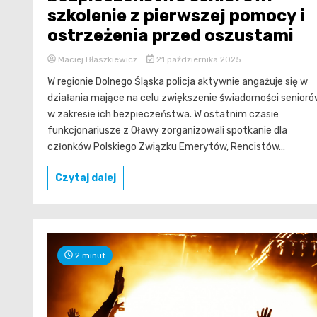
szkolenie z pierwszej pomocy i
ostrzeżenia przed oszustami
Maciej Błaszkiewicz
21 października 2025
W regionie Dolnego Śląska policja aktywnie angażuje się w
działania mające na celu zwiększenie świadomości senior
w zakresie ich bezpieczeństwa. W ostatnim czasie
funkcjonariusze z Oławy zorganizowali spotkanie dla
członków Polskiego Związku Emerytów, Rencistów...
Czytaj dalej
2 minut