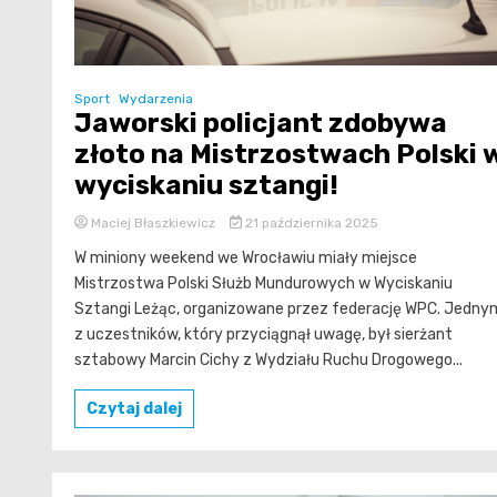
Sport
Wydarzenia
Jaworski policjant zdobywa
złoto na Mistrzostwach Polski 
wyciskaniu sztangi!
Maciej Błaszkiewicz
21 października 2025
W miniony weekend we Wrocławiu miały miejsce
Mistrzostwa Polski Służb Mundurowych w Wyciskaniu
Sztangi Leżąc, organizowane przez federację WPC. Jedny
z uczestników, który przyciągnął uwagę, był sierżant
sztabowy Marcin Cichy z Wydziału Ruchu Drogowego...
Czytaj dalej