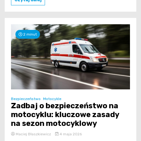
2 minut
Bezpieczeństwo
Motocykle
Zadbaj o bezpieczeństwo na
motocyklu: kluczowe zasady
na sezon motocyklowy
Maciej Błaszkiewicz
4 maja 2026