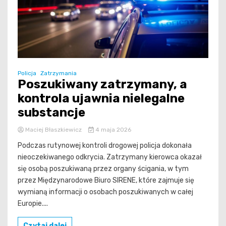
Policja
Zatrzymania
Poszukiwany zatrzymany, a
kontrola ujawnia nielegalne
substancje
Maciej Błaszkiewicz
4 maja 2026
Podczas rutynowej kontroli drogowej policja dokonała
nieoczekiwanego odkrycia. Zatrzymany kierowca okazał
się osobą poszukiwaną przez organy ścigania, w tym
przez Międzynarodowe Biuro SIRENE, które zajmuje się
wymianą informacji o osobach poszukiwanych w całej
Europie....
Czytaj dalej