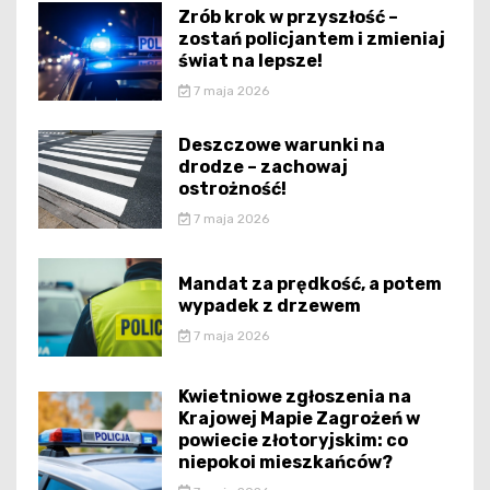
Zrób krok w przyszłość –
zostań policjantem i zmieniaj
świat na lepsze!
7 maja 2026
Deszczowe warunki na
drodze – zachowaj
ostrożność!
7 maja 2026
Mandat za prędkość, a potem
wypadek z drzewem
7 maja 2026
Kwietniowe zgłoszenia na
Krajowej Mapie Zagrożeń w
powiecie złotoryjskim: co
niepokoi mieszkańców?