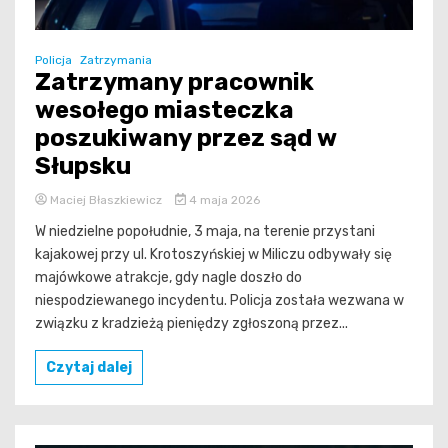
Policja
Zatrzymania
Zatrzymany pracownik
wesołego miasteczka
poszukiwany przez sąd w
Słupsku
Maciej Błaszkiewicz
4 maja 2026
W niedzielne popołudnie, 3 maja, na terenie przystani
kajakowej przy ul. Krotoszyńskiej w Miliczu odbywały się
majówkowe atrakcje, gdy nagle doszło do
niespodziewanego incydentu. Policja została wezwana w
związku z kradzieżą pieniędzy zgłoszoną przez...
Czytaj dalej