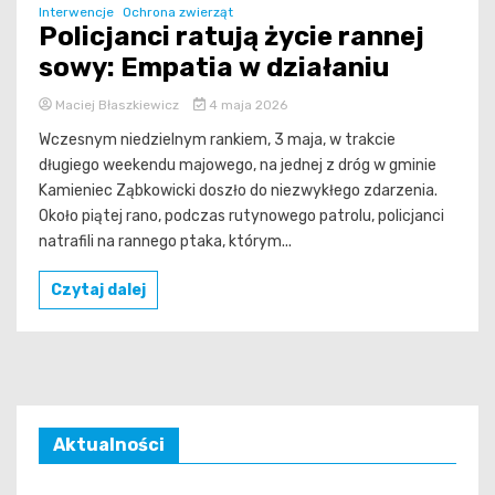
Interwencje
Ochrona zwierząt
Policjanci ratują życie rannej
sowy: Empatia w działaniu
Maciej Błaszkiewicz
4 maja 2026
Wczesnym niedzielnym rankiem, 3 maja, w trakcie
długiego weekendu majowego, na jednej z dróg w gminie
Kamieniec Ząbkowicki doszło do niezwykłego zdarzenia.
Około piątej rano, podczas rutynowego patrolu, policjanci
natrafili na rannego ptaka, którym...
Czytaj dalej
Aktualności