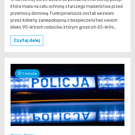
która miała na celu ochronę starszego małżeństwa przed
przemocą domową. Funkcjonariusze zostali wezwani
przez kobietę zaniepokojoną o bezpieczeństwo swoich
blisko 90-letnich rodziców, którym groził ich 65-letni...
Czytaj dalej
1 minuta