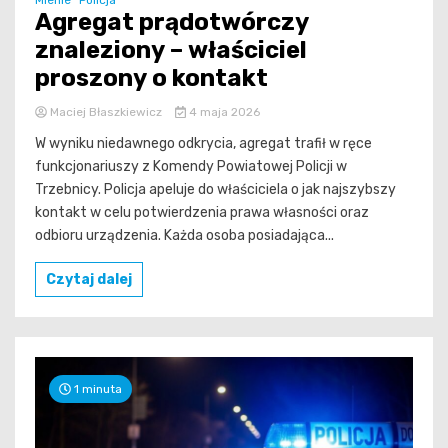
Mienie
Policja
Agregat prądotwórczy
znaleziony – właściciel
proszony o kontakt
Maciej Błaszkiewicz
4 maja 2026
W wyniku niedawnego odkrycia, agregat trafił w ręce
funkcjonariuszy z Komendy Powiatowej Policji w
Trzebnicy. Policja apeluje do właściciela o jak najszybszy
kontakt w celu potwierdzenia prawa własności oraz
odbioru urządzenia. Każda osoba posiadająca...
Czytaj dalej
1 minuta