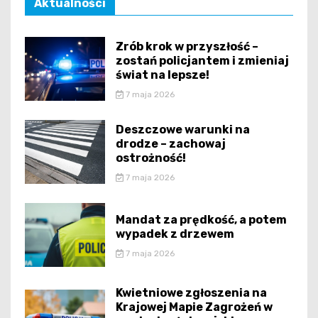
Aktualności
Zrób krok w przyszłość –
zostań policjantem i zmieniaj
świat na lepsze!
7 maja 2026
Deszczowe warunki na
drodze – zachowaj
ostrożność!
7 maja 2026
Mandat za prędkość, a potem
wypadek z drzewem
7 maja 2026
Kwietniowe zgłoszenia na
Krajowej Mapie Zagrożeń w