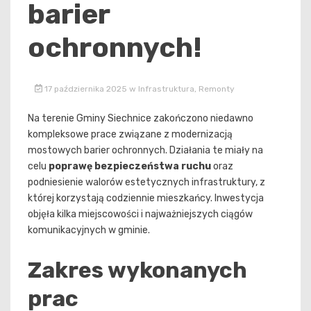
barier
ochronnych!
17 października 2025
w
Infrastruktura
,
Remonty
Na terenie Gminy Siechnice zakończono niedawno
kompleksowe prace związane z modernizacją
mostowych barier ochronnych. Działania te miały na
celu
poprawę bezpieczeństwa ruchu
oraz
podniesienie walorów estetycznych infrastruktury, z
której korzystają codziennie mieszkańcy. Inwestycja
objęła kilka miejscowości i najważniejszych ciągów
komunikacyjnych w gminie.
Zakres wykonanych
prac