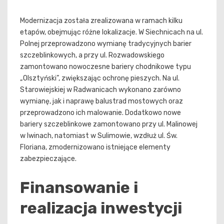
Modernizacja została zrealizowana w ramach kilku
etapów, obejmując różne lokalizacje. W Siechnicach na ul.
Polnej przeprowadzono wymianę tradycyjnych barier
szczeblinkowych, a przy ul. Rozwadowskiego
zamontowano nowoczesne bariery chodnikowe typu
„Olsztyński”, zwiększając ochronę pieszych. Na ul.
Starowiejskiej w Radwanicach wykonano zarówno
wymianę, jak i naprawę balustrad mostowych oraz
przeprowadzono ich malowanie. Dodatkowo nowe
bariery szczeblinkowe zamontowano przy ul. Malinowej
w Iwinach, natomiast w Sulimowie, wzdłuż ul. Św.
Floriana, zmodernizowano istniejące elementy
zabezpieczające.
Finansowanie i
realizacja inwestycji