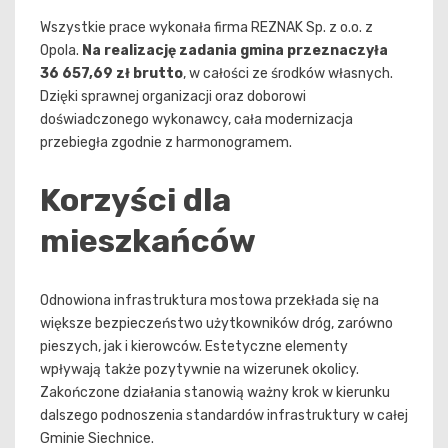
Wszystkie prace wykonała firma REZNAK Sp. z o.o. z
Opola.
Na realizację zadania gmina przeznaczyła
36 657,69 zł brutto
, w całości ze środków własnych.
Dzięki sprawnej organizacji oraz doborowi
doświadczonego wykonawcy, cała modernizacja
przebiegła zgodnie z harmonogramem.
Korzyści dla
mieszkańców
Odnowiona infrastruktura mostowa przekłada się na
większe bezpieczeństwo użytkowników dróg, zarówno
pieszych, jak i kierowców. Estetyczne elementy
wpływają także pozytywnie na wizerunek okolicy.
Zakończone działania stanowią ważny krok w kierunku
dalszego podnoszenia standardów infrastruktury w całej
Gminie Siechnice.