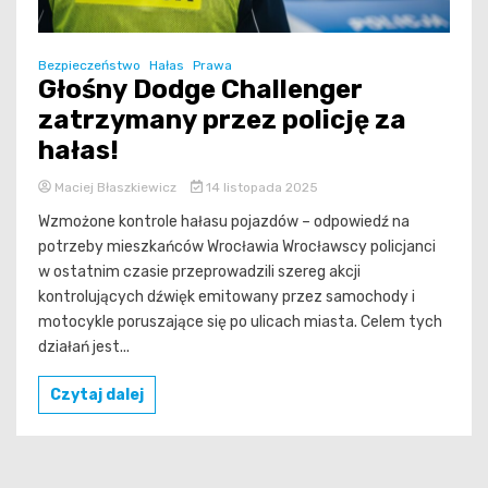
Bezpieczeństwo
Hałas
Prawa
Głośny Dodge Challenger
zatrzymany przez policję za
hałas!
Maciej Błaszkiewicz
14 listopada 2025
Wzmożone kontrole hałasu pojazdów – odpowiedź na
potrzeby mieszkańców Wrocławia Wrocławscy policjanci
w ostatnim czasie przeprowadzili szereg akcji
kontrolujących dźwięk emitowany przez samochody i
motocykle poruszające się po ulicach miasta. Celem tych
działań jest...
Czytaj dalej