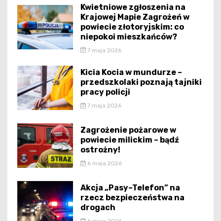
Kwietniowe zgłoszenia na
Krajowej Mapie Zagrożeń w
powiecie złotoryjskim: co
niepokoi mieszkańców?
7 maja 2026
Kicia Kocia w mundurze –
przedszkolaki poznają tajniki
pracy policji
7 maja 2026
Zagrożenie pożarowe w
powiecie milickim – bądź
ostrożny!
6 maja 2026
Akcja „Pasy–Telefon” na
rzecz bezpieczeństwa na
drogach