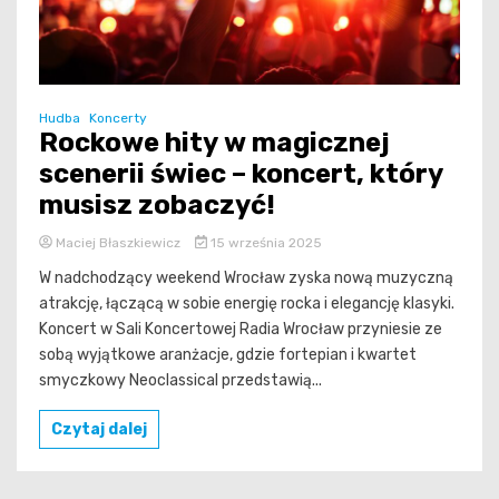
Hudba
Koncerty
Rockowe hity w magicznej
scenerii świec – koncert, który
musisz zobaczyć!
Maciej Błaszkiewicz
15 września 2025
W nadchodzący weekend Wrocław zyska nową muzyczną
atrakcję, łączącą w sobie energię rocka i elegancję klasyki.
Koncert w Sali Koncertowej Radia Wrocław przyniesie ze
sobą wyjątkowe aranżacje, gdzie fortepian i kwartet
smyczkowy Neoclassical przedstawią...
Czytaj dalej