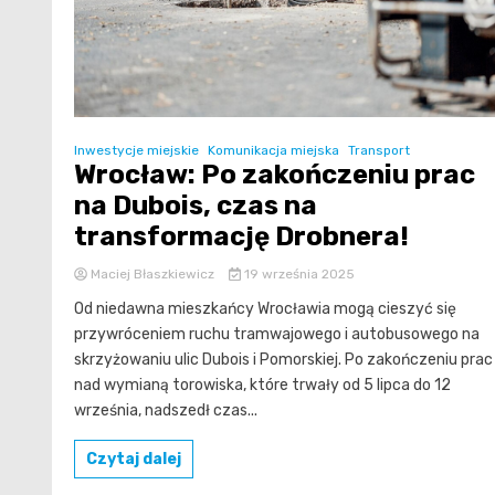
Inwestycje miejskie
Komunikacja miejska
Transport
Wrocław: Po zakończeniu prac
na Dubois, czas na
transformację Drobnera!
Maciej Błaszkiewicz
19 września 2025
Od niedawna mieszkańcy Wrocławia mogą cieszyć się
przywróceniem ruchu tramwajowego i autobusowego na
skrzyżowaniu ulic Dubois i Pomorskiej. Po zakończeniu prac
nad wymianą torowiska, które trwały od 5 lipca do 12
września, nadszedł czas...
Czytaj dalej