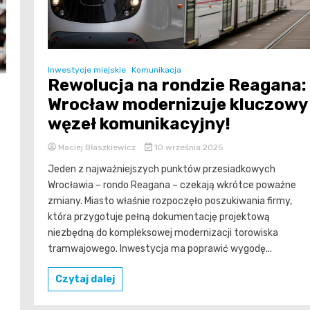
Inwestycje miejskie
Komunikacja
Rewolucja na rondzie Reagana:
Wrocław modernizuje kluczowy
węzeł komunikacyjny!
Maciej Błaszkiewicz
10 września 2025
Jeden z najważniejszych punktów przesiadkowych
Wrocławia – rondo Reagana – czekają wkrótce poważne
zmiany. Miasto właśnie rozpoczęło poszukiwania firmy,
która przygotuje pełną dokumentację projektową
niezbędną do kompleksowej modernizacji torowiska
tramwajowego. Inwestycja ma poprawić wygodę...
Czytaj dalej