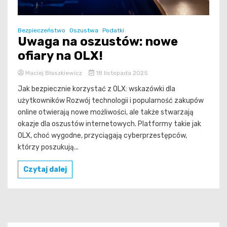
Bezpieczeństwo
Oszustwa
Podatki
Uwaga na oszustów: nowe
ofiary na OLX!
Maciej Błaszkiewicz
18 listopada 2025
Jak bezpiecznie korzystać z OLX: wskazówki dla
użytkowników Rozwój technologii i popularność zakupów
online otwierają nowe możliwości, ale także stwarzają
okazje dla oszustów internetowych. Platformy takie jak
OLX, choć wygodne, przyciągają cyberprzestępców,
którzy poszukują...
Czytaj dalej