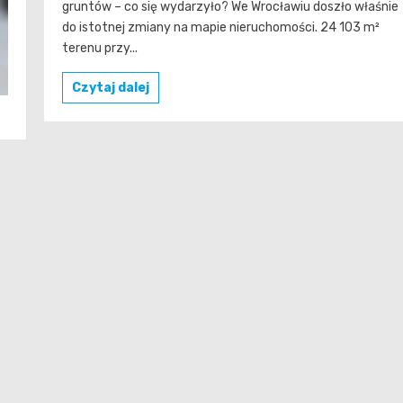
gruntów – co się wydarzyło? We Wrocławiu doszło właśnie
do istotnej zmiany na mapie nieruchomości. 24 103 m²
terenu przy...
Czytaj dalej