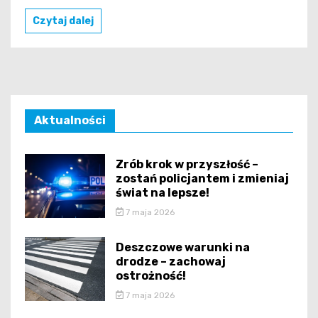
Czytaj dalej
Aktualności
Zrób krok w przyszłość –
zostań policjantem i zmieniaj
świat na lepsze!
7 maja 2026
Deszczowe warunki na
drodze – zachowaj
ostrożność!
7 maja 2026