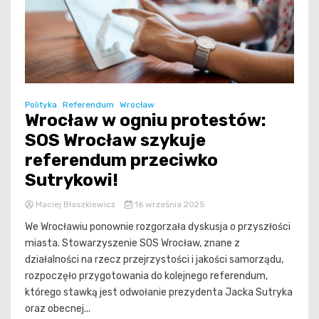
Polityka
Referendum
Wrocław
Wrocław w ogniu protestów:
SOS Wrocław szykuje
referendum przeciwko
Sutrykowi!
Maciej Błaszkiewicz
16 września 2025
We Wrocławiu ponownie rozgorzała dyskusja o przyszłości
miasta. Stowarzyszenie SOS Wrocław, znane z
działalności na rzecz przejrzystości i jakości samorządu,
rozpoczęło przygotowania do kolejnego referendum,
którego stawką jest odwołanie prezydenta Jacka Sutryka
oraz obecnej...