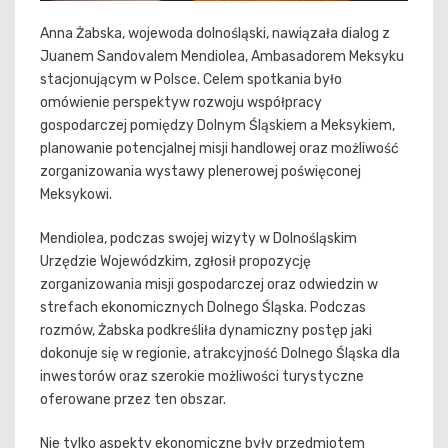
Anna Żabska, wojewoda dolnośląski, nawiązała dialog z
Juanem Sandovalem Mendiolea, Ambasadorem Meksyku
stacjonującym w Polsce. Celem spotkania było
omówienie perspektyw rozwoju współpracy
gospodarczej pomiędzy Dolnym Śląskiem a Meksykiem,
planowanie potencjalnej misji handlowej oraz możliwość
zorganizowania wystawy plenerowej poświęconej
Meksykowi.
Mendiolea, podczas swojej wizyty w Dolnośląskim
Urzędzie Wojewódzkim, zgłosił propozycję
zorganizowania misji gospodarczej oraz odwiedzin w
strefach ekonomicznych Dolnego Śląska. Podczas
rozmów, Żabska podkreśliła dynamiczny postęp jaki
dokonuje się w regionie, atrakcyjność Dolnego Śląska dla
inwestorów oraz szerokie możliwości turystyczne
oferowane przez ten obszar.
Nie tylko aspekty ekonomiczne były przedmiotem