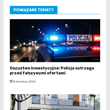
POWIĄZANE TEMATY
Oszustwo inwestycyjne: Policja ostrzega
przed fałszywymi ofertami
8 kwietnia 2026