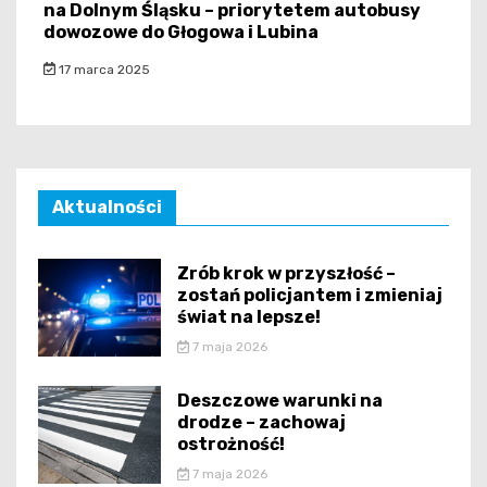
na Dolnym Śląsku – priorytetem autobusy
dowozowe do Głogowa i Lubina
17 marca 2025
Aktualności
Zrób krok w przyszłość –
zostań policjantem i zmieniaj
świat na lepsze!
7 maja 2026
Deszczowe warunki na
drodze – zachowaj
ostrożność!
7 maja 2026