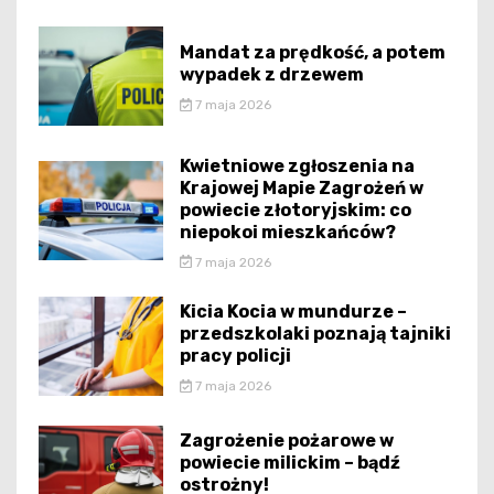
Mandat za prędkość, a potem
wypadek z drzewem
7 maja 2026
Kwietniowe zgłoszenia na
Krajowej Mapie Zagrożeń w
powiecie złotoryjskim: co
niepokoi mieszkańców?
7 maja 2026
Kicia Kocia w mundurze –
przedszkolaki poznają tajniki
pracy policji
7 maja 2026
Zagrożenie pożarowe w
powiecie milickim – bądź
ostrożny!