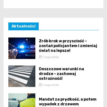
Aktualności
Zrób krok w przyszłość –
zostań policjantem i zmieniaj
świat na lepsze!
7 maja 2026
Deszczowe warunki na
drodze – zachowaj
ostrożność!
7 maja 2026
Mandat za prędkość, a potem
wypadek z drzewem