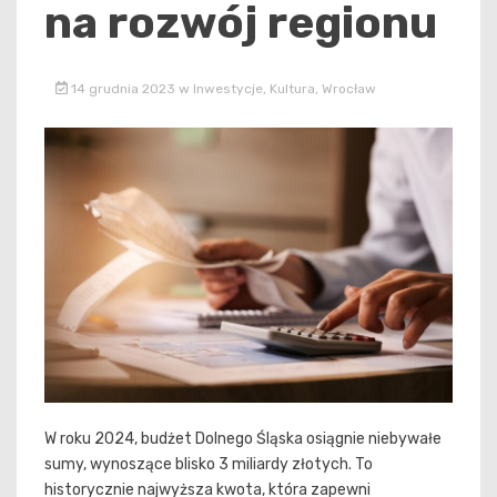
na rozwój regionu
14 grudnia 2023
w
Inwestycje
,
Kultura
,
Wrocław
W roku 2024, budżet Dolnego Śląska osiągnie niebywałe
sumy, wynoszące blisko 3 miliardy złotych. To
historycznie najwyższa kwota, która zapewni