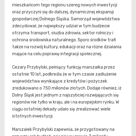
mieszkańcom tego regionu szereg nowych inwestycji
oraz przyczyni się do dalszej, dynamicznej ekspansji
gospodarczej Dolnego Śląska. Samorząd województwa
zdecydował, że największy udział w tym budżecie
otrzyma transport, służba zdrowia, sektor rolniczy i
ochrona środowiska naturalnego. Sporo środków trafi
także na rozwój kultury, edukacji oraz na różne działania
mające na celu poprawę integracji społecznej.
Cezary Przybylski, pełniący funkcję marszałka przez
ostatnie 10 lat, podkreśla że w tym czasie zadłużenie
województwa wynikające z kredytów i pożyczek
zredukowano o 750 milionów złotych. Dodaje również, iż
Dolny Śląsk jest jednym z najszybciej rozwijających się
regionów nie tylko w kraju, ale i na europejskim rynku. W
ciągu ostatniej dekady udało się zrealizować wiele
istotnych inwestycji.
Marszałek Przybylski zapewnia, że przygotowany na