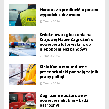
Mandat za prędkość, a potem
wypadek z drzewem
7 maja 2026
Kwietniowe zgłoszenia na
Krajowej Mapie Zagrożeń w
powiecie złotoryjskim: co
niepokoi mieszkańców?
7 maja 2026
Kicia Kocia w mundurze –
przedszkolaki poznają tajniki
pracy policji
7 maja 2026
Zagrożenie pożarowe w
powiecie milickim – bądź
ostrożny!