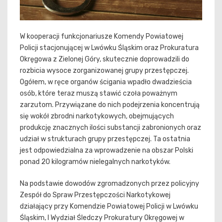
W kooperacji funkcjonariusze Komendy Powiatowej
Policji stacjonującej w Lwówku Śląskim oraz Prokuratura
Okręgowa z Zielonej Góry, skutecznie doprowadzili do
rozbicia wysoce zorganizowanej grupy przestępczej.
Ogółem, w ręce organów ścigania wpadło dwadzieścia
osób, które teraz muszą stawić czoła poważnym
zarzutom. Przywiązane do nich podejrzenia koncentrują
się wokół zbrodni narkotykowych, obejmujących
produkcję znacznych ilości substancji zabronionych oraz
udział w strukturach grupy przestępczej. Ta ostatnia
jest odpowiedzialna za wprowadzenie na obszar Polski
ponad 20 kilogramów nielegalnych narkotyków.
Na podstawie dowodów zgromadzonych przez policyjny
Zespół do Spraw Przestępczości Narkotykowej
działający przy Komendzie Powiatowej Policji w Lwówku
Śląskim, I Wydział Śledczy Prokuratury Okręgowej w