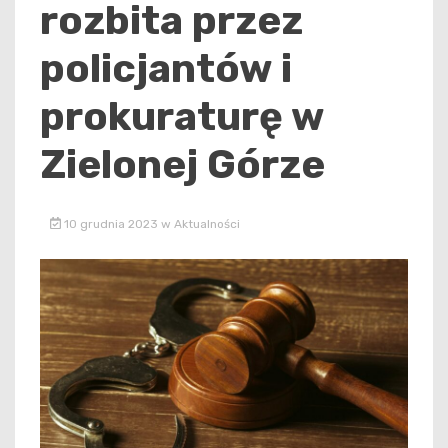
rozbita przez
policjantów i
prokuraturę w
Zielonej Górze
10 grudnia 2023
w
Aktualności