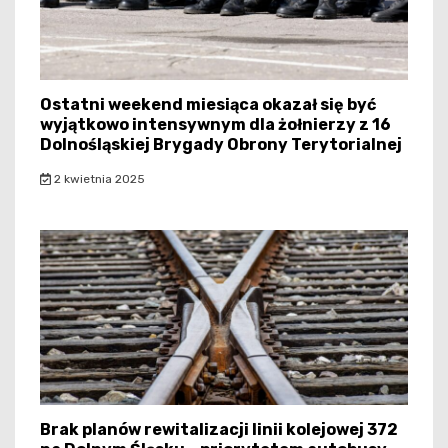
Ostatni weekend miesiąca okazał się być
wyjątkowo intensywnym dla żołnierzy z 16
Dolnośląskiej Brygady Obrony Terytorialnej
2 kwietnia 2025
Brak planów rewitalizacji linii kolejowej 372