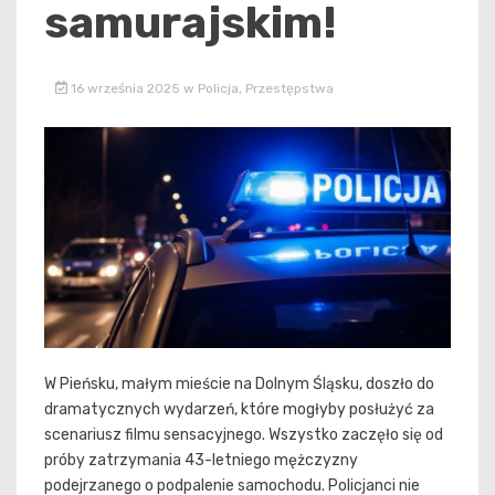
samurajskim!
16 września 2025
w
Policja
,
Przestępstwa
W Pieńsku, małym mieście na Dolnym Śląsku, doszło do
dramatycznych wydarzeń, które mogłyby posłużyć za
scenariusz filmu sensacyjnego. Wszystko zaczęło się od
próby zatrzymania 43-letniego mężczyzny
podejrzanego o podpalenie samochodu. Policjanci nie