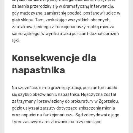
działania przerodziły się w dramatyczną interwencję,
gdy mężczyzna, zamiast się poddać, postanowił uciec w
głąb sklepu. Tam, zaskakując wszystkich obecnych,
zaatakował jednego z funkcjonariuszy repliką miecza
samurajskiego. W wyniku ataku policjant doznał obrażeń
ręki.
Konsekwencje dla
napastnika
Na szczęście, mimo groźnej sytuacji, policjantom udało
się szybko obezwładnić napastnika. Mężczyzna został
zatrzymany i przewieziony do prokuratury w Zgorzelcu,
gdzie usłyszał zarzuty dotyczące zniszczenia mienia
oraz napaści na funkcjonariusza. Sąd zdecydował o jego
tymczasowym aresztowaniu na trzy miesiące.