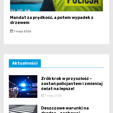
Mandat za prędkość, a potem wypadek z
drzewem
7 maja 2026
Aktualności
Zrób krok w przyszłość –
zostań policjantem i zmieniaj
świat na lepsze!
7 maja 2026
Deszczowe warunki na