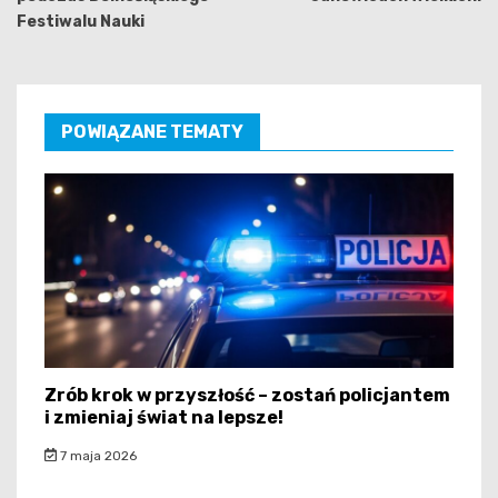
Festiwalu Nauki
POWIĄZANE TEMATY
Zrób krok w przyszłość – zostań policjantem
i zmieniaj świat na lepsze!
7 maja 2026