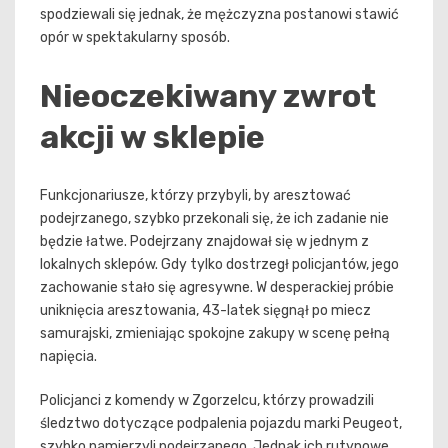
spodziewali się jednak, że mężczyzna postanowi stawić
opór w spektakularny sposób.
Nieoczekiwany zwrot
akcji w sklepie
Funkcjonariusze, którzy przybyli, by aresztować
podejrzanego, szybko przekonali się, że ich zadanie nie
będzie łatwe. Podejrzany znajdował się w jednym z
lokalnych sklepów. Gdy tylko dostrzegł policjantów, jego
zachowanie stało się agresywne. W desperackiej próbie
uniknięcia aresztowania, 43-latek sięgnął po miecz
samurajski, zmieniając spokojne zakupy w scenę pełną
napięcia.
Policjanci z komendy w Zgorzelcu, którzy prowadzili
śledztwo dotyczące podpalenia pojazdu marki Peugeot,
szybko namierzyli podejrzanego. Jednak ich rutynowe