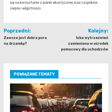
się na korzystanie z pianki akustycznej oraz czujników
ciepła i wilgotności.
Nawigacja
Poprzedni:
Kolejny:
wpisu
Zawsze jest dobra pora
Izba wytrzeźwień
na drzemkę?
zamieniona w ośrodek
pomocowy dla uchodźców
POWIĄZANE TEMATY