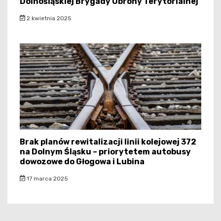
Dolnośląskiej Brygady Obrony Terytorialnej
2 kwietnia 2025
Brak planów rewitalizacji linii kolejowej 372
na Dolnym Śląsku – priorytetem autobusy
dowozowe do Głogowa i Lubina
17 marca 2025