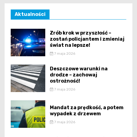
Aktualności
Zrób krok w przyszłość –
zostań policjantem i zmieniaj
świat na lepsze!
7 maja 2026
Deszczowe warunki na
drodze – zachowaj
ostrożność!
7 maja 2026
Mandat za prędkość, a potem
wypadek z drzewem
7 maja 2026