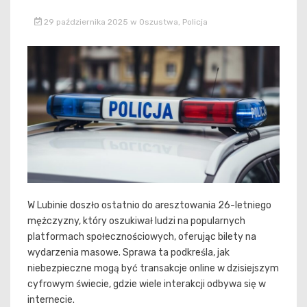
29 października 2025
w
Oszustwa
,
Policja
W Lubinie doszło ostatnio do aresztowania 26-letniego
mężczyzny, który oszukiwał ludzi na popularnych
platformach społecznościowych, oferując bilety na
wydarzenia masowe. Sprawa ta podkreśla, jak
niebezpieczne mogą być transakcje online w dzisiejszym
cyfrowym świecie, gdzie wiele interakcji odbywa się w
internecie.