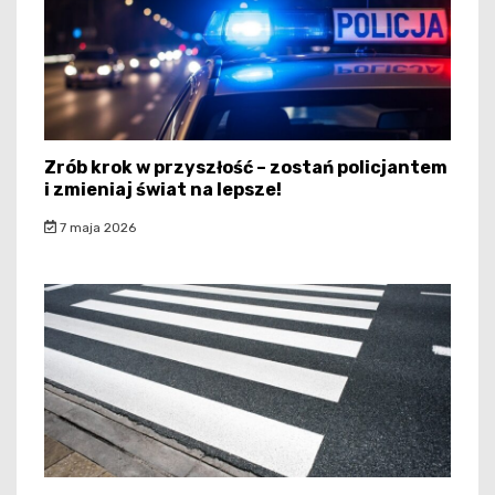
Zrób krok w przyszłość – zostań policjantem
i zmieniaj świat na lepsze!
7 maja 2026