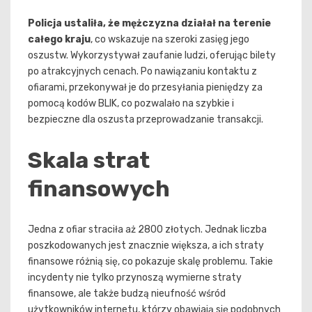
Policja ustaliła, że mężczyzna działał na terenie
całego kraju
, co wskazuje na szeroki zasięg jego
oszustw. Wykorzystywał zaufanie ludzi, oferując bilety
po atrakcyjnych cenach. Po nawiązaniu kontaktu z
ofiarami, przekonywał je do przesyłania pieniędzy za
pomocą kodów BLIK, co pozwalało na szybkie i
bezpieczne dla oszusta przeprowadzanie transakcji.
Skala strat
finansowych
Jedna z ofiar straciła aż 2800 złotych. Jednak liczba
poszkodowanych jest znacznie większa, a ich straty
finansowe różnią się, co pokazuje skalę problemu. Takie
incydenty nie tylko przynoszą wymierne straty
finansowe, ale także budzą nieufność wśród
użytkowników internetu, którzy obawiają się podobnych