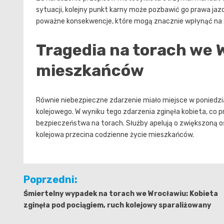
sytuacji, kolejny punkt karny może pozbawić go prawa jazdy
poważne konsekwencje, które mogą znacznie wpłynąć na
Tragedia na torach we 
mieszkańców
Równie niebezpieczne zdarzenie miało miejsce w poniedz
kolejowego. W wyniku tego zdarzenia zginęła kobieta, c
bezpieczeństwa na torach. Służby apelują o zwiększoną os
kolejowa przecina codzienne życie mieszkańców.
Nawigacja
Poprzedni:
wpisu
Śmiertelny wypadek na torach we Wrocławiu: Kobieta
zginęła pod pociągiem, ruch kolejowy sparaliżowany