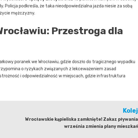
. Policja podkreśla, że taka nieodpowiedzialna jazda niesie za sobą
 życie mężczyzny.
Wrocławiu: Przestroga dla
iałkowy poranek we Wrocławiu, gdzie doszło do tragicznego wypadku
o przypomina o ryzykach związanych z lekceważeniem zasad
trożność i odpowiedzialność w miejscach, gdzie infrastruktura
Kole
Wrocławskie kąpieliska zamknięte! Zakaz pływania
września zmienia plany mieszka