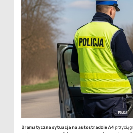
Dramatyczna sytuacja na autostradzie A4
przyciągn