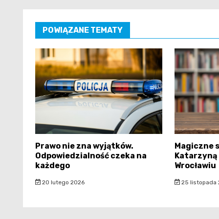
POWIĄZANE TEMATY
Prawo nie zna wyjątków.
Magiczne s
Odpowiedzialność czeka na
Katarzyną
każdego
Wrocławiu
20 lutego 2026
25 listopada