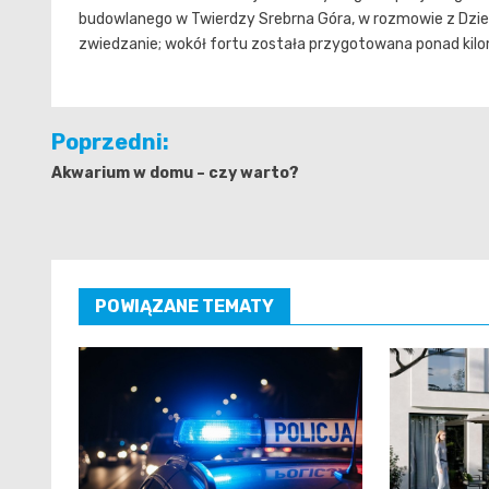
budowlanego w Twierdzy Srebrna Góra, w rozmowie z Dzie
zwiedzanie; wokół fortu została przygotowana ponad kil
Nawigacja
Poprzedni:
wpisu
Akwarium w domu – czy warto?
POWIĄZANE TEMATY