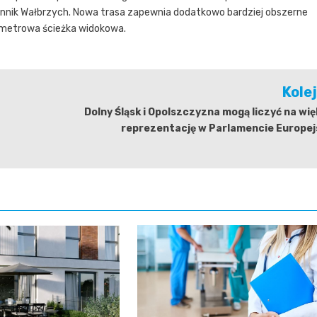
nnik Wałbrzych. Nowa trasa zapewnia dodatkowo bardziej obszerne
ometrowa ścieżka widokowa.
Kole
Dolny Śląsk i Opolszczyzna mogą liczyć na wi
reprezentację w Parlamencie Europej