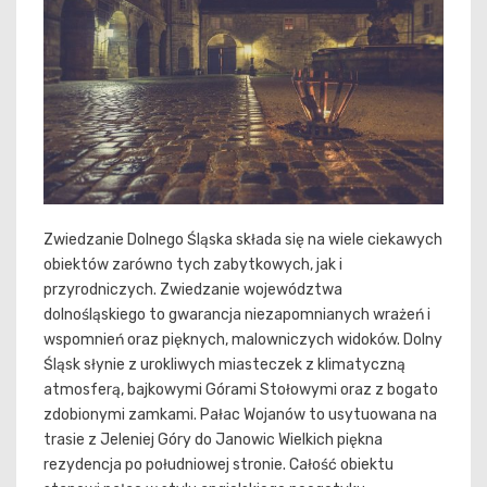
Zwiedzanie Dolnego Śląska składa się na wiele ciekawych
obiektów zarówno tych zabytkowych, jak i
przyrodniczych. Zwiedzanie województwa
dolnośląskiego to gwarancja niezapomnianych wrażeń i
wspomnień oraz pięknych, malowniczych widoków. Dolny
Śląsk słynie z urokliwych miasteczek z klimatyczną
atmosferą, bajkowymi Górami Stołowymi oraz z bogato
zdobionymi zamkami. Pałac Wojanów to usytuowana na
trasie z Jeleniej Góry do Janowic Wielkich piękna
rezydencja po południowej stronie. Całość obiektu