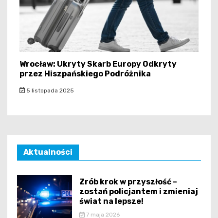
Wrocław: Ukryty Skarb Europy Odkryty
przez Hiszpańskiego Podróżnika
5 listopada 2025
Aktualności
Zrób krok w przyszłość –
zostań policjantem i zmieniaj
świat na lepsze!
7 maja 2026