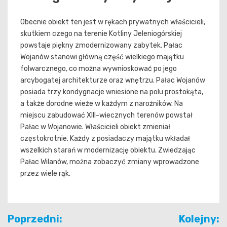
Obecnie obiekt ten jest w rękach prywatnych właścicieli,
skutkiem czego na terenie Kotliny Jeleniogórskiej
powstaje piękny zmodernizowany zabytek. Pałac
Wojanów stanowi główną część wielkiego majątku
folwarcznego, co można wywnioskować po jego
arcybogatej architekturze oraz wnętrzu. Pałac Wojanów
posiada trzy kondygnacje wniesione na polu prostokąta,
a także dorodne wieże w każdym z narożników. Na
miejscu zabudować XIII-wiecznych terenów powstał
Pałac w Wojanowie. Właścicieli obiekt zmieniał
częstokrotnie. Każdy z posiadaczy majątku wkładał
wszelkich starań w modernizację obiektu. Zwiedzając
Pałac Wilanów, można zobaczyć zmiany wprowadzone
przez wiele rąk.
Nawigacja
Poprzedni:
Kolejny: