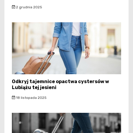
2 grudnia 2025
Odkryj tajemnice opactwa cystersów w
Lubiążu tej jesieni
18 listopada 2025