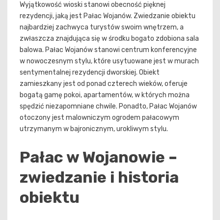
Wyjątkowość wioski stanowi obecność pięknej
rezydencji, jaką jest Pałac Wojanów. Zwiedzanie obiektu
najbardziej zachwyca turystów swoim wnętrzem, a
zwłaszcza znajdująca się w środku bogato zdobiona sala
balowa. Pałac Wojanów stanowi centrum konferencyjne
w nowoczesnym stylu, które usytuowane jest w murach
sentymentalnej rezydencji dworskiej. Obiekt
zamieszkany jest od ponad czterech wieków, oferuje
bogatą gamę pokoi, apartamentów, w których można
spędzić niezapomniane chwile. Ponadto, Pałac Wojanów
otoczony jest malowniczym ogrodem pałacowym
utrzymanym w bajronicznym, urokliwym stylu.
Pałac w Wojanowie –
zwiedzanie i historia
obiektu