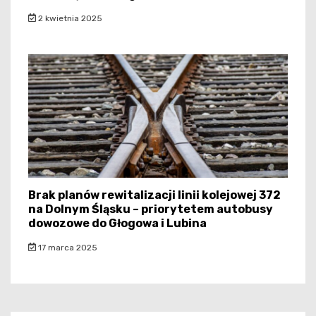
2 kwietnia 2025
Brak planów rewitalizacji linii kolejowej 372
na Dolnym Śląsku – priorytetem autobusy
dowozowe do Głogowa i Lubina
17 marca 2025