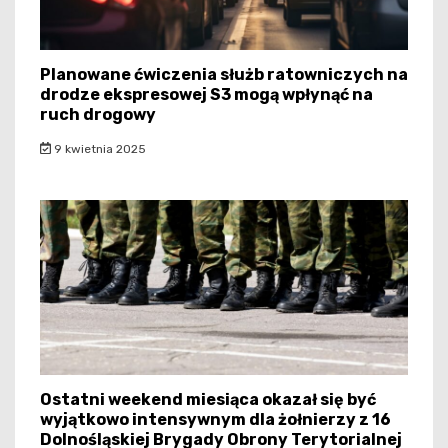
Planowane ćwiczenia służb ratowniczych na
drodze ekspresowej S3 mogą wpłynąć na
ruch drogowy
9 kwietnia 2025
Ostatni weekend miesiąca okazał się być
wyjątkowo intensywnym dla żołnierzy z 16
Dolnośląskiej Brygady Obrony Terytorialnej