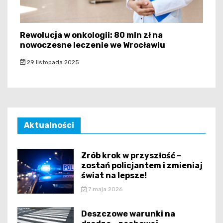
Rewolucja w onkologii: 80 mln zł na
nowoczesne leczenie we Wrocławiu
29 listopada 2025
Aktualności
Zrób krok w przyszłość –
zostań policjantem i zmieniaj
świat na lepsze!
7 maja 2026
Deszczowe warunki na