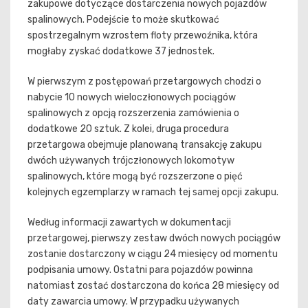
zakupowe dotyczące dostarczenia nowych pojazdów
spalinowych. Podejście to może skutkować
spostrzegalnym wzrostem floty przewoźnika, która
mogłaby zyskać dodatkowe 37 jednostek.
W pierwszym z postępowań przetargowych chodzi o
nabycie 10 nowych wieloczłonowych pociągów
spalinowych z opcją rozszerzenia zamówienia o
dodatkowe 20 sztuk. Z kolei, druga procedura
przetargowa obejmuje planowaną transakcję zakupu
dwóch używanych trójczłonowych lokomotyw
spalinowych, które mogą być rozszerzone o pięć
kolejnych egzemplarzy w ramach tej samej opcji zakupu.
Według informacji zawartych w dokumentacji
przetargowej, pierwszy zestaw dwóch nowych pociągów
zostanie dostarczony w ciągu 24 miesięcy od momentu
podpisania umowy. Ostatni para pojazdów powinna
natomiast zostać dostarczona do końca 28 miesięcy od
daty zawarcia umowy. W przypadku używanych