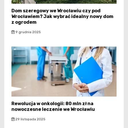
Dom szeregowy we Wrocławiu czy pod
Wrocławiem? Jak wybrać idealny nowy dom
z ogrodem
9 grudnia 2025
Rewolucja w onkologii: 80 mln zł na
nowoczesne leczenie we Wrocławiu
29 listopada 2025