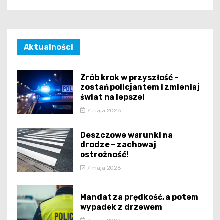
Aktualności
Zrób krok w przyszłość –
zostań policjantem i zmieniaj
świat na lepsze!
7 maja 2026
Deszczowe warunki na
drodze – zachowaj
ostrożność!
7 maja 2026
Mandat za prędkość, a potem
wypadek z drzewem