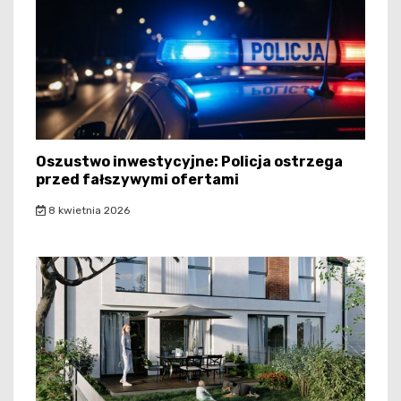
Oszustwo inwestycyjne: Policja ostrzega
przed fałszywymi ofertami
8 kwietnia 2026