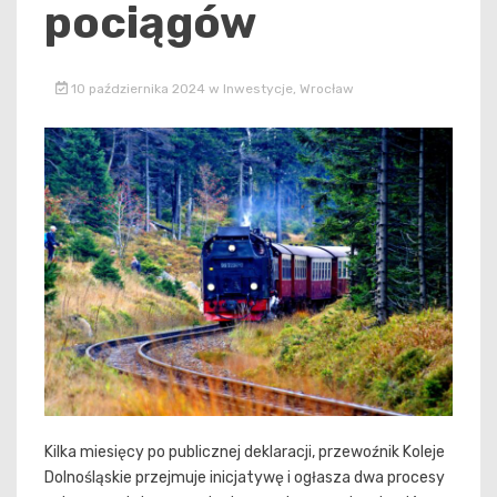
pociągów
10 października 2024
w
Inwestycje
,
Wrocław
Kilka miesięcy po publicznej deklaracji, przewoźnik Koleje
Dolnośląskie przejmuje inicjatywę i ogłasza dwa procesy