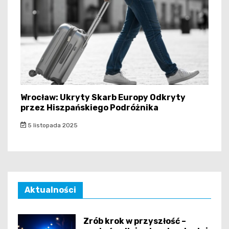
Wrocław: Ukryty Skarb Europy Odkryty
przez Hiszpańskiego Podróżnika
5 listopada 2025
Aktualności
Zrób krok w przyszłość –