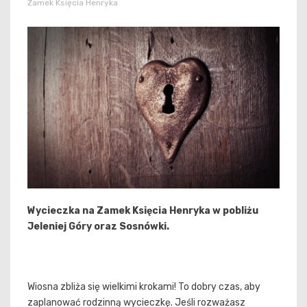
Zamek Księcia Henryka
Wycieczka na Zamek Księcia Henryka w pobliżu
Jeleniej Góry oraz Sosnówki.
Wiosna zbliża się wielkimi krokami! To dobry czas, aby
zaplanować rodzinną wycieczkę. Jeśli rozważasz