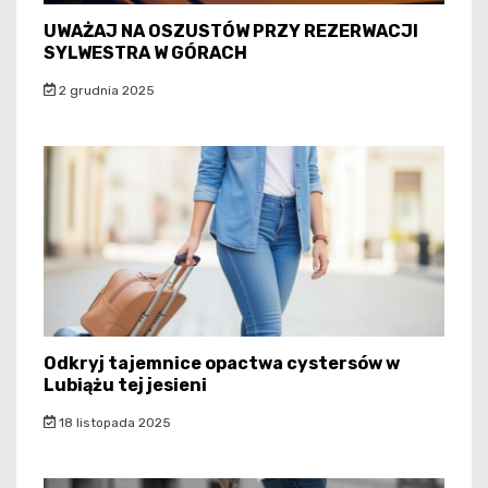
UWAŻAJ NA OSZUSTÓW PRZY REZERWACJI
SYLWESTRA W GÓRACH
2 grudnia 2025
Odkryj tajemnice opactwa cystersów w
Lubiążu tej jesieni
18 listopada 2025