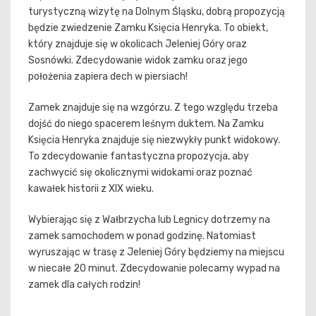
turystyczną wizytę na Dolnym Śląsku, dobrą propozycją
będzie zwiedzenie Zamku Księcia Henryka. To obiekt,
który znajduje się w okolicach Jeleniej Góry oraz
Sosnówki. Zdecydowanie widok zamku oraz jego
położenia zapiera dech w piersiach!
Zamek znajduje się na wzgórzu. Z tego względu trzeba
dojść do niego spacerem leśnym duktem. Na Zamku
Księcia Henryka znajduje się niezwykły punkt widokowy.
To zdecydowanie fantastyczna propozycja, aby
zachwycić się okolicznymi widokami oraz poznać
kawałek historii z XIX wieku.
Wybierając się z Wałbrzycha lub Legnicy dotrzemy na
zamek samochodem w ponad godzinę. Natomiast
wyruszając w trasę z Jeleniej Góry będziemy na miejscu
w niecałe 20 minut. Zdecydowanie polecamy wypad na
zamek dla całych rodzin!