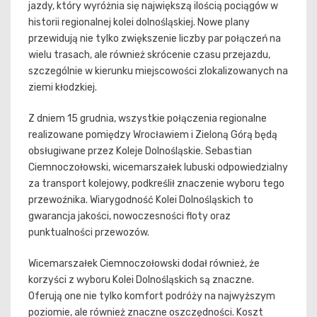
jazdy, który wyróżnia się największą ilością pociągów w
historii regionalnej kolei dolnośląskiej. Nowe plany
przewidują nie tylko zwiększenie liczby par połączeń na
wielu trasach, ale również skrócenie czasu przejazdu,
szczególnie w kierunku miejscowości zlokalizowanych na
ziemi kłodzkiej.
Z dniem 15 grudnia, wszystkie połączenia regionalne
realizowane pomiędzy Wrocławiem i Zieloną Górą będą
obsługiwane przez Koleje Dolnośląskie. Sebastian
Ciemnoczołowski, wicemarszałek lubuski odpowiedzialny
za transport kolejowy, podkreślił znaczenie wyboru tego
przewoźnika. Wiarygodność Kolei Dolnośląskich to
gwarancja jakości, nowoczesności floty oraz
punktualności przewozów.
Wicemarszałek Ciemnoczołowski dodał również, że
korzyści z wyboru Kolei Dolnośląskich są znaczne.
Oferują one nie tylko komfort podróży na najwyższym
poziomie, ale również znaczne oszczędności. Koszt