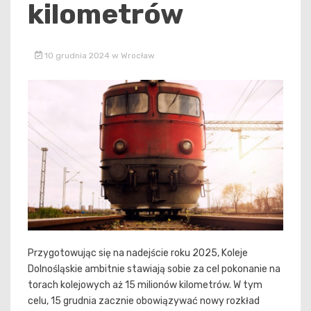
kilometrów
10 grudnia 2024
w
Wrocław
Przygotowując się na nadejście roku 2025, Koleje
Dolnośląskie ambitnie stawiają sobie za cel pokonanie na
torach kolejowych aż 15 milionów kilometrów. W tym
celu, 15 grudnia zacznie obowiązywać nowy rozkład