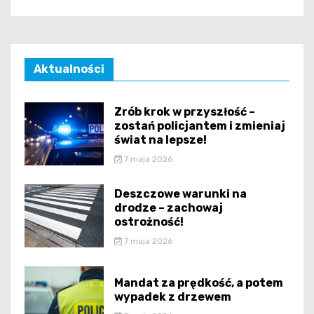
Aktualności
Zrób krok w przyszłość –
zostań policjantem i zmieniaj
świat na lepsze!
7 maja 2026
Deszczowe warunki na
drodze – zachowaj
ostrożność!
7 maja 2026
Mandat za prędkość, a potem
wypadek z drzewem