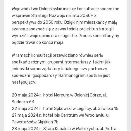
Województwo Dolnośląskie inicjuje konsultacje społeczne
w sprawie Strategii Rozwoju na lata 2030+ z
perspektywą do 2050 roku. Dzięki nim mieszkańcy mają
szansę zapoznać się z zawartością projektu strategii i
wyrazić swoje opinie oraz sugestie. Proces konsultacyjny
będzie trwał do końca maja.
W ramach konsultacji przewidziano również serię
spotkań z różnymi grupami interesariuszy, takimi jak
jednostki samorządu terytorialnego czy partnerzy
społeczni i gospodarczy. Harmonogram spotkań jest
następujący:
20 maja 2024 r., hotel Mercure w Jeleniej Górze, ul.
Sudecka 63
22 maja 2024 r., hotel Sękowski w Legnicy, ul. Gliwicka 15
27 maja 2024 r., hotel Ibis Centrum we Wrocławiu, ul.
Powstańców Śląskich 7b
28 maja 2024 r., Stara Kopalnia w Wałbrzychu, ul. Piotra