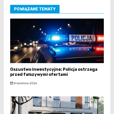
POWIĄZANE TEMATY
Oszustwo inwestycyjne: Policja ostrzega
przed fałszywymi ofertami
8 kwietnia 2026