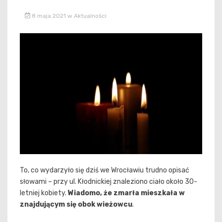
8 maja 2021
w
Aktualności
To, co wydarzyło się dziś we Wrocławiu trudno opisać
słowami – przy ul. Kłodnickiej znaleziono ciało około 30-
letniej kobiety.
Wiadomo, że zmarła mieszkała w
znajdującym się obok wieżowcu
.