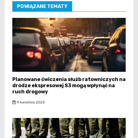
POWIĄZANE TEMATY
Planowane ćwiczenia służb ratowniczych na
drodze ekspresowej S3 mogą wpłynąć na
ruch drogowy
9 kwietnia 2025