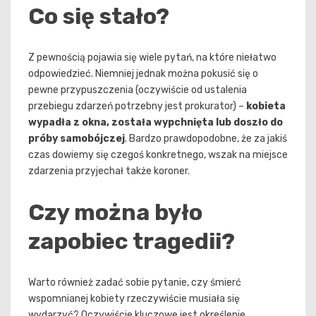
Co się stało?
Z pewnością pojawia się wiele pytań, na które niełatwo
odpowiedzieć. Niemniej jednak można pokusić się o
pewne przypuszczenia (oczywiście od ustalenia
przebiegu zdarzeń potrzebny jest prokurator) –
kobieta
wypadła z okna, została wypchnięta lub doszło do
próby samobójczej
. Bardzo prawdopodobne, że za jakiś
czas dowiemy się czegoś konkretnego, wszak na miejsce
zdarzenia przyjechał także koroner.
Czy można było
zapobiec tragedii?
Warto również zadać sobie pytanie, czy śmierć
wspomnianej kobiety rzeczywiście musiała się
wydarzyć? Oczywiście kluczowe jest określenie