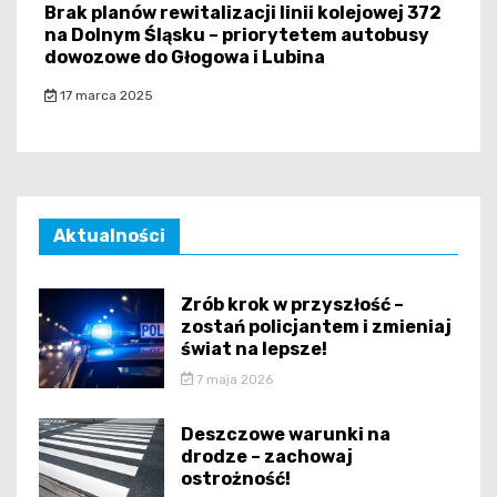
Brak planów rewitalizacji linii kolejowej 372
na Dolnym Śląsku – priorytetem autobusy
dowozowe do Głogowa i Lubina
17 marca 2025
Aktualności
Zrób krok w przyszłość –
zostań policjantem i zmieniaj
świat na lepsze!
7 maja 2026
Deszczowe warunki na
drodze – zachowaj
ostrożność!