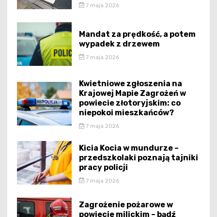
7 maja 2026
Mandat za prędkość, a potem
wypadek z drzewem
7 maja 2026
Kwietniowe zgłoszenia na
Krajowej Mapie Zagrożeń w
powiecie złotoryjskim: co
niepokoi mieszkańców?
7 maja 2026
Kicia Kocia w mundurze –
przedszkolaki poznają tajniki
pracy policji
7 maja 2026
Zagrożenie pożarowe w
powiecie milickim – bądź