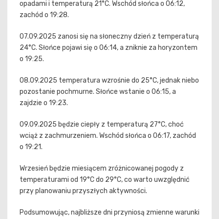
opadami i temperaturą 21°C. Wschód słońca o 06:12,
zachód o 19:28.
07.09.2025 zanosi się na słoneczny dzień z temperaturą
24°C. Słońce pojawi się o 06:14, a zniknie za horyzontem
o 19:25.
08.09.2025 temperatura wzrośnie do 25°C, jednak niebo
pozostanie pochmurne. Słońce wstanie o 06:15, a
zajdzie o 19:23.
09.09.2025 będzie ciepły z temperaturą 27°C, choć
wciąż z zachmurzeniem. Wschód słońca o 06:17, zachód
o 19:21.
Wrzesień będzie miesiącem zróżnicowanej pogody z
temperaturami od 19°C do 29°C, co warto uwzględnić
przy planowaniu przyszłych aktywności.
Podsumowując, najbliższe dni przyniosą zmienne warunki