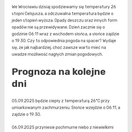
We Wrocławiu dzisiaj spodziewamy się temperatury 26
stopni Celsjusza, a odczuwalna temperatura będzie o
jeden stopień wyższa. Opady deszczu oraz innych form
opadów nie są przewidywane. Dzień zacznie się o
godzinie 06:11 wraz z wschodem słońca, a słońce zajdzie
o 19:30. Czy to odpowiednia pogoda na spacer? Wydaje
się, że jak najbardziej, choć zawsze warto mieć na
uwadze możliwość nagłych zmian pogodowych.
Prognoza na kolejne
dni
05.09.2025 będzie ciepły z temperaturą 26°C przy
umiarkowanym zachmurzeniu. Słońce wzejdzie o 06:11, a
zajdzie o 19:30.
06.09.2025 przyniesie pochmurne niebo z niewielkimi