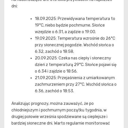
dni:
18.09.2025: Przewidywana temperatura to
19°C, niebo będzie pochmurne. Słońce
wzejdzie o 6:31, a zajdzie o 19:00.
19.09.2025: Temperatura wzrośnie do 26°C
przy słonecznej pogodzie. Wschód słońca o
6:32, zachód o 18:58.
20.09.2025: Czeka nas ciepły i słoneczny
dzień z temperaturą 29°C. Słońce pojawi się
o 6:34 i zajdzie o 18:56.
21.09.2025: Przejaśnienia z umiarkowanym
zachmurzeniem przy 27°C. Wschód słońca o
6:36, zachód o 18:53.
Analizując prognozy, można zauważyć, że po
chłodniejszym i pochmurnym początku tygodnia, w
drugiej połowie września spodziewane są cieplejsze i
bardziej słoneczne dni. Warto regularnie monitorować