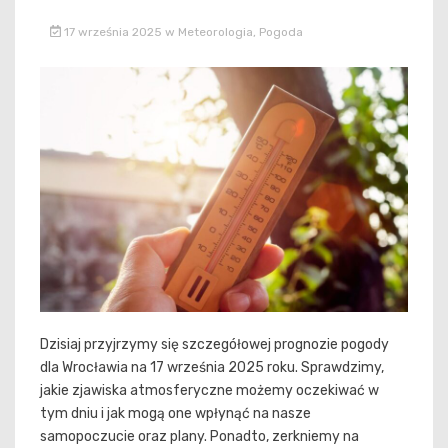
17 września 2025
w
Meteorologia
,
Pogoda
Dzisiaj przyjrzymy się szczegółowej prognozie pogody
dla Wrocławia na 17 września 2025 roku. Sprawdzimy,
jakie zjawiska atmosferyczne możemy oczekiwać w
tym dniu i jak mogą one wpłynąć na nasze
samopoczucie oraz plany. Ponadto, zerkniemy na