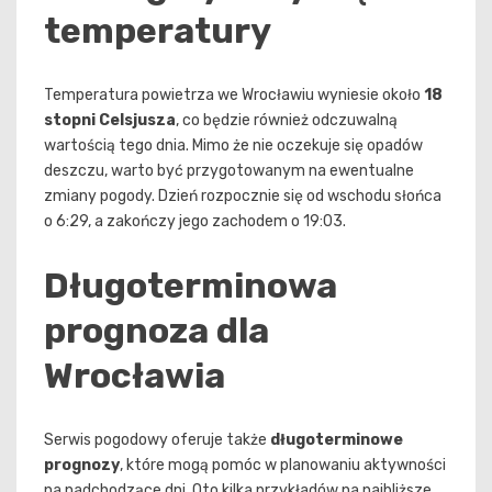
temperatury
Temperatura powietrza we Wrocławiu wyniesie około
18
stopni Celsjusza
, co będzie również odczuwalną
wartością tego dnia. Mimo że nie oczekuje się opadów
deszczu, warto być przygotowanym na ewentualne
zmiany pogody. Dzień rozpocznie się od wschodu słońca
o 6:29, a zakończy jego zachodem o 19:03.
Długoterminowa
prognoza dla
Wrocławia
Serwis pogodowy oferuje także
długoterminowe
prognozy
, które mogą pomóc w planowaniu aktywności
na nadchodzące dni. Oto kilka przykładów na najbliższe