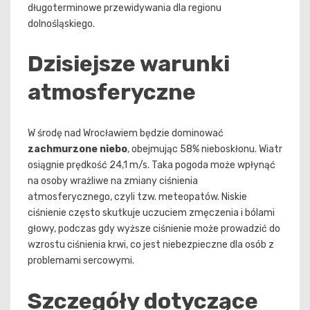
długoterminowe przewidywania dla regionu
dolnośląskiego.
Dzisiejsze warunki
atmosferyczne
W środę nad Wrocławiem będzie dominować
zachmurzone niebo
, obejmując 58% nieboskłonu. Wiatr
osiągnie prędkość 24,1 m/s. Taka pogoda może wpłynąć
na osoby wrażliwe na zmiany ciśnienia
atmosferycznego, czyli tzw. meteopatów. Niskie
ciśnienie często skutkuje uczuciem zmęczenia i bólami
głowy, podczas gdy wyższe ciśnienie może prowadzić do
wzrostu ciśnienia krwi, co jest niebezpieczne dla osób z
problemami sercowymi.
Szczegóły dotyczące