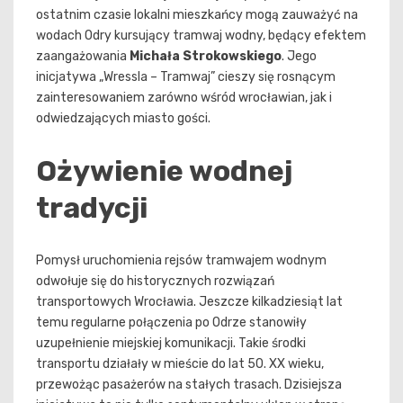
ostatnim czasie lokalni mieszkańcy mogą zauważyć na
wodach Odry kursujący tramwaj wodny, będący efektem
zaangażowania
Michała Strokowskiego
. Jego
inicjatywa „Wressla – Tramwaj” cieszy się rosnącym
zainteresowaniem zarówno wśród wrocławian, jak i
odwiedzających miasto gości.
Ożywienie wodnej
tradycji
Pomysł uruchomienia rejsów tramwajem wodnym
odwołuje się do historycznych rozwiązań
transportowych Wrocławia. Jeszcze kilkadziesiąt lat
temu regularne połączenia po Odrze stanowiły
uzupełnienie miejskiej komunikacji. Takie środki
transportu działały w mieście do lat 50. XX wieku,
przewożąc pasażerów na stałych trasach. Dzisiejsza