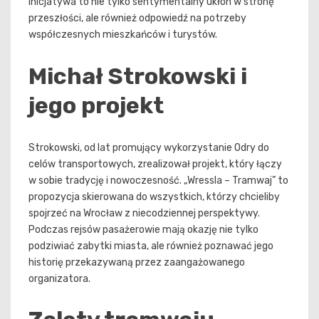
inicjatywa to nie tylko sentymentalny ukłon w stronę
przeszłości, ale również odpowiedź na potrzeby
współczesnych mieszkańców i turystów.
Michał Strokowski i
jego projekt
Strokowski, od lat promujący wykorzystanie Odry do
celów transportowych, zrealizował projekt, który łączy
w sobie tradycję i nowoczesność. „Wressla – Tramwaj” to
propozycja skierowana do wszystkich, którzy chcieliby
spojrzeć na Wrocław z niecodziennej perspektywy.
Podczas rejsów pasażerowie mają okazję nie tylko
podziwiać zabytki miasta, ale również poznawać jego
historię przekazywaną przez zaangażowanego
organizatora.