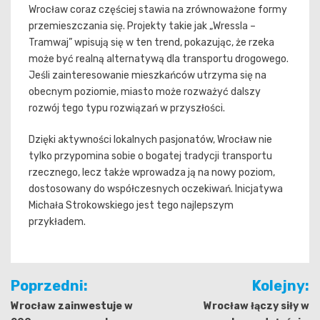
Wrocław coraz częściej stawia na zrównoważone formy
przemieszczania się. Projekty takie jak „Wressla –
Tramwaj” wpisują się w ten trend, pokazując, że rzeka
może być realną alternatywą dla transportu drogowego.
Jeśli zainteresowanie mieszkańców utrzyma się na
obecnym poziomie, miasto może rozważyć dalszy
rozwój tego typu rozwiązań w przyszłości.
Dzięki aktywności lokalnych pasjonatów, Wrocław nie
tylko przypomina sobie o bogatej tradycji transportu
rzecznego, lecz także wprowadza ją na nowy poziom,
dostosowany do współczesnych oczekiwań. Inicjatywa
Michała Strokowskiego jest tego najlepszym
przykładem.
Nawigacja
Poprzedni:
Kolejny:
wpisu
Wrocław zainwestuje w
Wrocław łączy siły w