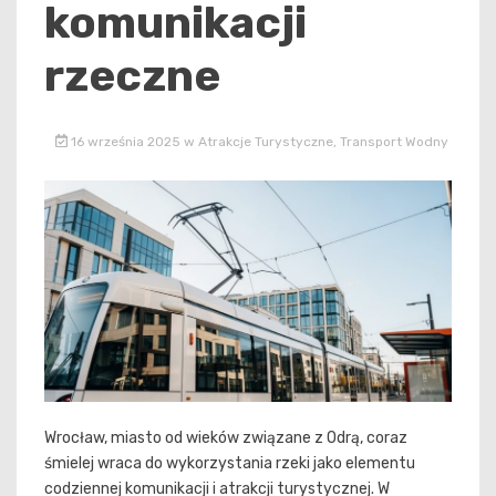
komunikacji
rzeczne
16 września 2025
w
Atrakcje Turystyczne
,
Transport Wodny
Wrocław, miasto od wieków związane z Odrą, coraz
śmielej wraca do wykorzystania rzeki jako elementu
codziennej komunikacji i atrakcji turystycznej. W