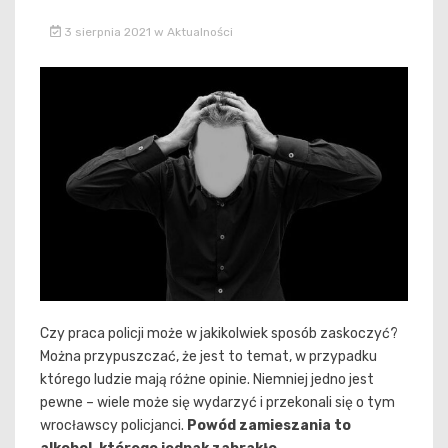
3 sierpnia 2021
w
Aktualności
Czy praca policji może w jakikolwiek sposób zaskoczyć?
Można przypuszczać, że jest to temat, w przypadku
którego ludzie mają różne opinie. Niemniej jedno jest
pewne – wiele może się wydarzyć i przekonali się o tym
wrocławscy policjanci.
Powód zamieszania to