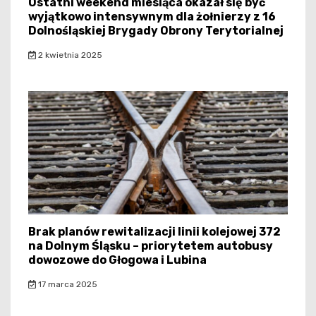
Ostatni weekend miesiąca okazał się być
wyjątkowo intensywnym dla żołnierzy z 16
Dolnośląskiej Brygady Obrony Terytorialnej
2 kwietnia 2025
Brak planów rewitalizacji linii kolejowej 372
na Dolnym Śląsku – priorytetem autobusy
dowozowe do Głogowa i Lubina
17 marca 2025